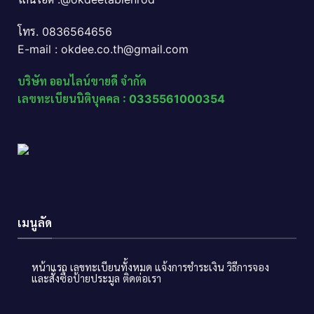
โทร. 0836564656
E-mail : okdee.co.th@gmail.com
บริษัท ออนไลน์ขายดี จำกัด
เลขทะเบียนนิติบุคคล : 0335561000354
เมนูลัด
หน้าแรก
เลขทะเบียนทั้งหมด
แจ้งการชำระเงิน
วิธีการจอง
และสั่งซื้อป้ายประมูล
ติดต่อเรา