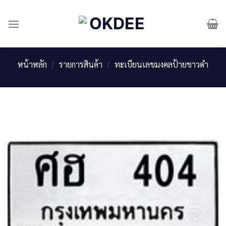
Skip
to
content
หน้าหลัก
/
รายการสินค้า
/
ทะเบียนเลขมงคลป้ายขาวดำ