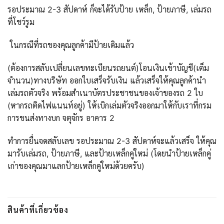
รอประมาณ 2-3 สัปดาห์ ก็จะได้รับป้าย เหล็ก, ป้ายภาษี, เล่มรถ
ที่โชว์รูม
ในกรณีที่รถของคุณลูกค้ามีป้ายเดิมแล้ว
(ต้องการสลับเปลี่ยนเลขทะเบียนรถยนต์)โอนเงินเข้าบัญชี(เต็ม
จำนวน)ทางบริษัท ออกใบเสร็จรับเงิน แล้วเสร็จให้คุณลูกค้านำ
เล่มรถตัวจริง พร้อมสำเนาบัตรประชาชนของเจ้าของรถ 2 ใบ
(หากรถติดไฟแนนท์อยู่) ให้เบิกเล่มตัวจริงออกมาให้กับเราที่กรม
การขนส่งทางบก จตุจักร อาคาร 2
ทำการยื่นจดสลับเลข รอประมาณ 2-3 สัปดาห์จะแล้วเสร็จ ให้คุณ
มารับเล่มรถ, ป้ายภาษี, และป้ายเหล็กคู่ใหม่ (โดยนำป้ายเหล็กคู่
เก่าของคุณมาแลกป้ายเหล็กคู่ใหม่ด้วยครับ)
สินค้าที่เกี่ยวข้อง