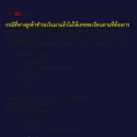
นโยบายคืนเงิน.
฿
0
กรณีที่ทางลูกค้าชำระเงินมาแล้วไม่ได้เลขทะเบียนตามที่ต้องการ
ไม่มีสินค้าในตะกร้า
ทางบริษัท ออนไลน์ขายดี จำกัด ยินดีคืนเงินครบตามจำนวนตาม
ที่ทางลูกค้าชำระมา ภายใน ระยะเวลา 1 - 3 วันทำการ โดยลูกค้า
ตะกร้าสินค้า
จะต้องแจ้งรายละเอียดมายังบริษัท ออนไลน์ขายดี จำกัด ดังต่อไป
นี้
ไม่มีสินค้าในตะกร้า
เลขทะเบียนที่ซื้อ
วันที่ชำระเงินค่าเลขทะเบียน
ชื่อเจ้าของรถ
เบอร์โทร
E-mail
โดยทางลูกค้า สามารถแจ้งรายละเอียดได้ทาง
แชทสนทนาในเว็บไซต์
ไลน์ไอดี :@okdeetabienrod
โทร. 0836564656
E-mail : okdee.co.th@gmail.com