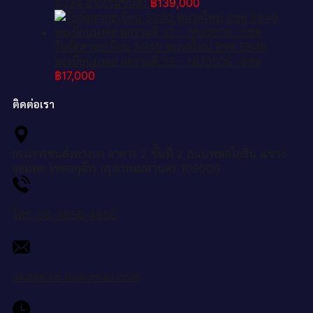
4334 จากกรมขนส่ง
฿
139,000
รับจัดหาทะเบียน 5940 หมวดใหม่ 8ขค 5940
ทะเบียนมงคล ผลรวมดี 32 – NU0806 -8ขค
฿
17,000
ติดต่อเรา
กรมการขนส่งทางบก อาคาร 2 ชั้นที่ 2 ถนนพหลโยธิน แขวง
จอมพล เขตจตุจักร กรุงเทพมหานคร 109000
โทร: 08-3656-4656
okdee.co.th@gmail.com