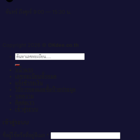
จันทร์ ถึงศุกร์ 9:00 — 15:30 น.
Copyright 2026 ©
OKdee.co.th
ค้นหา:
หน้าแรก
เลขทะเบียนทั้งหมด
แจ้งชำระเงิน
วิธีการจองและซื้อป้ายประมูล
บทความ
ติดต่อเรา
เข้าสู่ระบบ
เข้าสู่ระบบ
ชื่อผู้ใช้หรือที่อยู่อีเมล
*