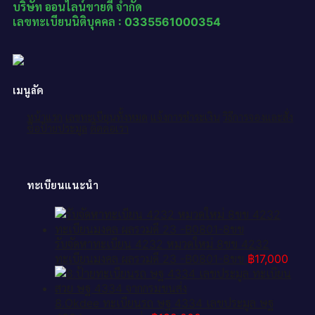
บริษัท ออนไลน์ขายดี จำกัด
เลขทะเบียนนิติบุคคล : 0335561000354
เมนูลัด
หน้าแรก
เลขทะเบียนทั้งหมด
แจ้งการชำระเงิน
วิธีการจองและสั่ง
ซื้อป้ายประมูล
ติดต่อเรา
ทะเบียนแนะนำ
รับจัดหาทะเบียน 4232 หมวดใหม่ 8ขข 4232
ทะเบียนมงคล ผลรวมดี 23 -B0801-8ขข
฿
17,000
8.Okdee ทะเบียนรถ ษฐ 4334 เลขประมูล ษฐ