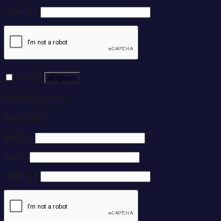
รหัสผ่าน
*
จำฉันไว้
เข้าสู่ระบบ
ลืมรหัสผ่านของคุณ?
ลงทะเบียน
ชื่อผู้ใช้
*
อีเมล
*
รหัสผ่าน
*