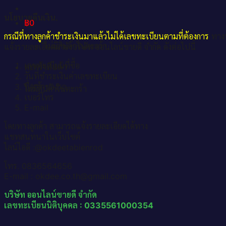
นโยบายคืนเงิน.
฿
0
กรณีที่ทางลูกค้าชำระเงินมาแล้วไม่ได้เลขทะเบียนตามที่ต้องการ
ทางบ
ไม่มีสินค้าในตะกร้า
แจ้งรายละเอียดมายังบริษัท ออนไลน์ขายดี จำกัด ดังต่อไปนี้
เลขทะเบียนที่ซื้อ
ตะกร้าสินค้า
วันที่ชำระเงินค่าเลขทะเบียน
ชื่อเจ้าของรถ
ไม่มีสินค้าในตะกร้า
เบอร์โทร
E-mail
โดยทางลูกค้า สามารถแจ้งรายละเอียดได้ทาง
แชทสนทนาในเว็บไซต์
ไลน์ไอดี :@okdeetabienrod
โทร. 0836564656
E-mail : okdee.co.th@gmail.com
บริษัท ออนไลน์ขายดี จำกัด
เลขทะเบียนนิติบุคคล : 0335561000354