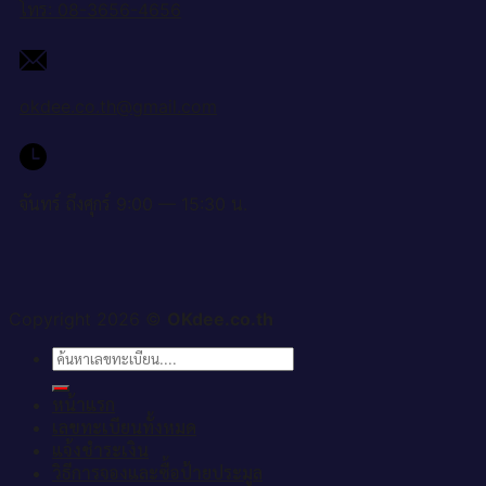
โทร: 08-3656-4656
okdee.co.th@gmail.com
จันทร์ ถึงศุกร์ 9:00 — 15:30 น.
Copyright 2026 ©
OKdee.co.th
ค้นหา:
หน้าแรก
เลขทะเบียนทั้งหมด
แจ้งชำระเงิน
วิธีการจองและซื้อป้ายประมูล