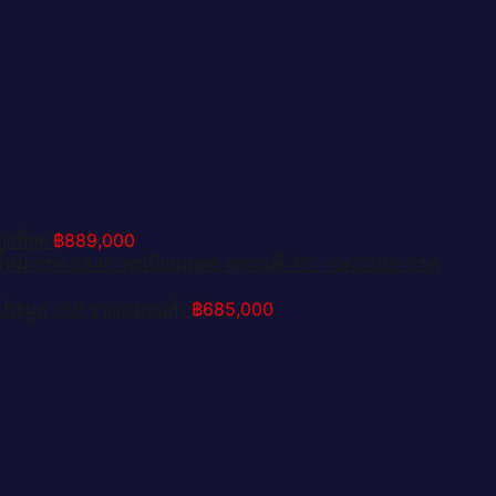
ที่สุด
฿
889,000
ดใหม่ 8ขค 8846 ทะเบียนมงคล ผลรวมดี 40 - OK0805-8ขค
ระมูล 789 จากกรมขนส่ง
฿
685,000