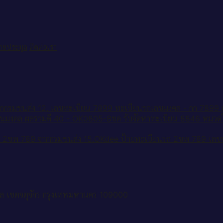
ป้ายประมูล
ติดต่อเรา
12. เลขทะเบียน 7899 ทะเบียนรถเลขมงคล - กก 7899 ถูก
รับจัดหาทะเบียน 8846 หมว
15.OKdee ป้ายทะเบียนรถ 2ขพ 789 เลขป
ล เขตจตุจักร กรุงเทพมหานคร 109000