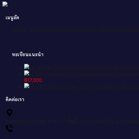
เมนูลัด
หน้าแรก
เลขทะเบียนทั้งหมด
แจ้งการชำระเงิน
วิธีการจองและสั่งซื้อ
ทะเบียนแนะนำ
฿
17,000
ติดต่อเรา
กรมการขนส่งทางบก อาคาร 2 ชั้นที่ 2 ถนนพหลโยธิน แขวงจอมพ