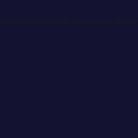
ริษัท ออนไลน์ขายดี จำกัด ยินดีคืนเงินครบตามจำนวนตามที่ทางลูกค้