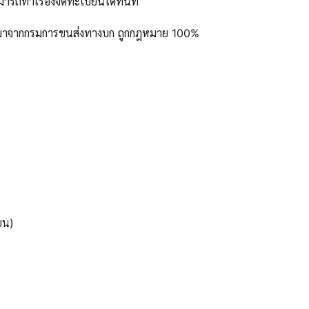
ารถทำเรื่องจดทะเบียนได้ทันที
ูลมาจากกรมการขนส่งทางบก ถูกกฎหมาย 100%
ยน)