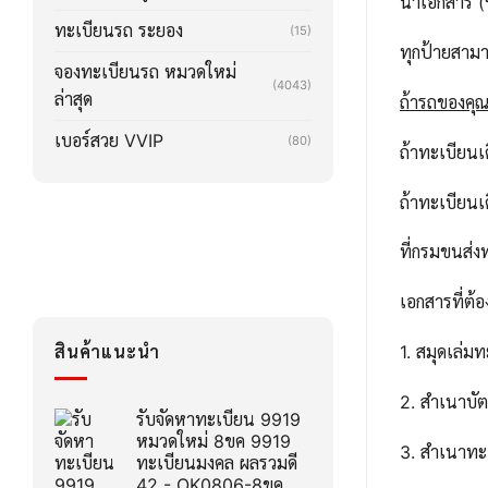
นำเอกสาร (ช
ทะเบียนรถ ระยอง
(15)
ทุกป้ายสาม
จองทะเบียนรถ หมวดใหม่
(4043)
ล่าสุด
ถ้ารถของคุณล
เบอร์สวย VVIP
(80)
ถ้าทะเบียน
ถ้าทะเบียน
ที่กรมขนส่ง
เอกสารที่ต้อ
สินค้าแนะนำ
1. สมุดเล่ม
2. สำเนาบ
รับจัดหาทะเบียน 9919
หมวดใหม่ 8ขค 9919
3. สำเนาทะ
ทะเบียนมงคล ผลรวมดี
42 - OK0806-8ขค