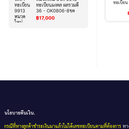
ทะเบียน
ทะเบียนมงคล ผลรวมดี
36 - OK0806-8ขค
฿
17,000
นโยบายคืนเงิน.
กรณีที่ทางลูกค้าชำระเงินมาแล้วไม่ได้เลขทะเบียนตามที่ต้องการ
ทาง