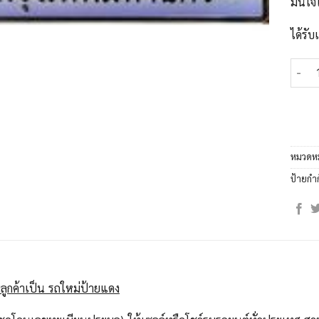
มั่นใ
ได้รั
จำนวน
หมวดหม
ป้ายกำ
ลูกค้าเป็น รถใหม่ป้ายแดง