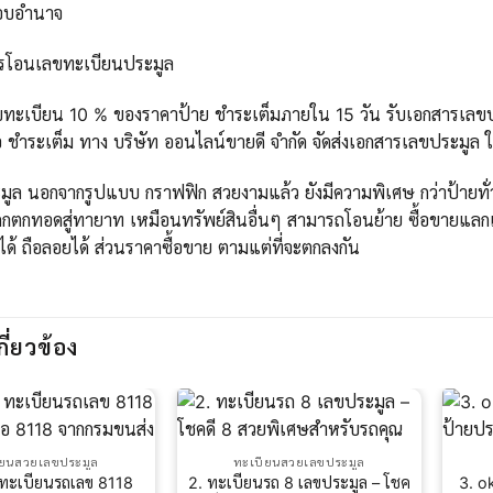
มอบอำนาจ
ารโอนเลขทะเบียนประมูล
ขทะเบียน 10 % ของราคาป้าย ชำระเต็มภายใน 15 วัน รับเอกสารเลขปร
 ชำระเต็ม ทาง บริษัท ออนไลน์ขายดี จำกัด จัดส่งเอกสารเลขประมูล 
ูล นอกจากรูปแบบ กราฟฟิก สวยงามแล้ว ยังมีความพิเศษ กว่าป้ายทั่วไ
กตกทอดสู่ทายาท เหมือนทรัพย์สินอื่นๆ สามารถโอนย้าย ซื้อขายแลกเ
ได้ ถือลอยได้ ส่วนราคาซื้อขาย ตามแต่ที่จะตกลงกัน
กี่ยวข้อง
ียนสวยเลขประมูล
ทะเบียนสวยเลขประมูล
 ทะเบียนรถเลข 8118
2. ทะเบียนรถ 8 เลขประมูล – โชค
3. o