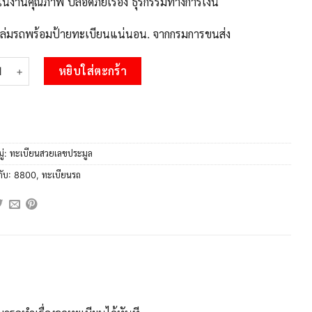
จในงานคุณภาพ ปลอดภัยเรื่อง ธุรกรรมทางการเงิน
บเล่มรถพร้อมป้ายทะเบียนแน่นอน. จากกรมการขนส่ง
 3.ป้ายทะเบียนรถ 8800 เลขประมูล ทะเบียนสวย ศร 8800 จากกรมขนส
หยิบใส่ตะกร้า
ู่:
ทะเบียนสวยเลขประมูล
กับ:
8800
,
ทะเบียนรถ