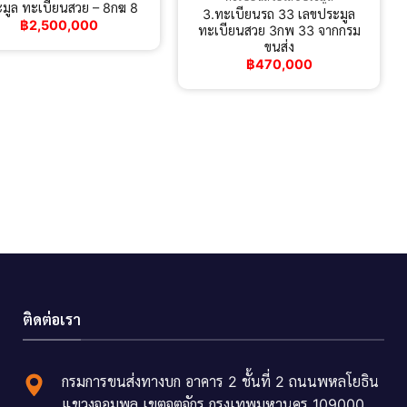
มูล ทะเบียนสวย – 8กฆ 8
3.ทะเบียนรถ 33 เลขประมูล
฿
2,500,000
ทะเบียนสวย 3กพ 33 จากกรม
ขนส่ง
฿
470,000
ติดต่อเรา
กรมการขนส่งทางบก อาคาร 2 ชั้นที่ 2 ถนนพหลโยธิน
แขวงจอมพล เขตจตุจักร กรุงเทพมหานคร 109000