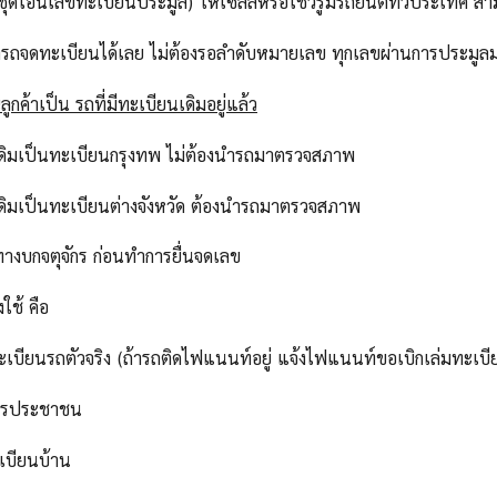
ุดโอนเลขทะเบียนประมูล) ให้เซลล์หรือโชว์รูมรถยนต์ทั่วประเทศ สาม
ารถจดทะเบียนได้เลย ไม่ต้องรอลำดับหมายเลข ทุกเลขผ่านการประม
ูกค้าเป็น รถที่มีทะเบียนเดิมอยู่แล้ว
เดิมเป็นทะเบียนกรุงทพ ไม่ต้องนำรถมาตรวจสภาพ
เดิมเป็นทะเบียนต่างจังหวัด ต้องนำรถมาตรวจสภาพ
ทางบกจตุจักร ก่อนทำการยื่นจดเลข
งใช้ คือ
ทะเบียนรถตัวจริง (ถ้ารถติดไฟแนนท์อยู่ แจ้งไฟแนนท์ขอเบิกเล่มทะเบี
ัตรประชาชน
เบียนบ้าน