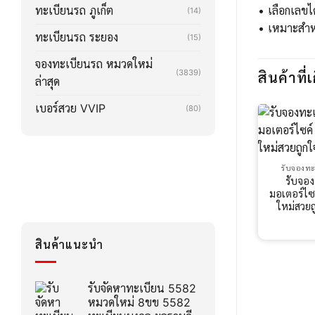
ทะเบียนรถ ภูเก็ต
• เลือกเลขไ
(14)
• เหมาะสำหร
ทะเบียนรถ ระยอง
(15)
จองทะเบียนรถ หมวดใหม่
(3839)
สินค้าที่เ
ล่าสุด
เบอร์สวย VVIP
(80)
รับจองทะ
รับจอ
มอเตอร์ไซ
ใหม่สวย
สินค้าแนะนำ
รับจัดหาทะเบียน 5582
หมวดใหม่ 8ขข 5582