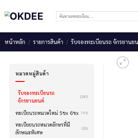
Skip
to
ค้นหา:
content
หน้าหลัก
/
รายการสินค้า
/
รับจองทะเบียนรถ จักรยานยน
หมวดหมู่สินค้า
รับจองทะเบียนรถ
(281)
จักรยานยนต์
ทะเบียนรถหมวดใหม่ 5ขx 6ขx
(111)
ทะเบียยนรถหมวดอักษรที่มี
(35)
ลักษณะพิเศษ