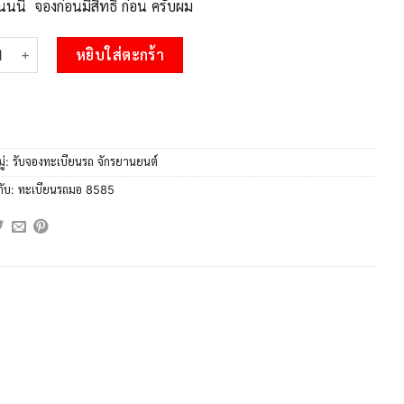
นนนี้ จองก่อนมีสิทธิ์ ก่อน ครับผม
 รับจองทะเบียนรถมอ 8585 เตอร์ไซค์ 2ฆx 8585 – หมวดใหม่สวยถูกใจ
หยิบใส่ตะกร้า
ู่:
รับจองทะเบียนรถ จักรยานยนต์
กับ:
ทะเบียนรถมอ 8585