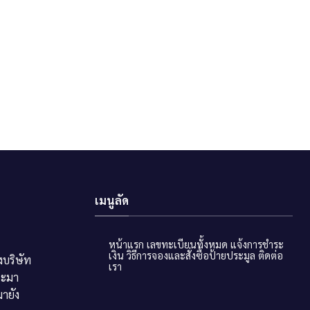
เมนูลัด
หน้าแรก
เลขทะเบียนทั้งหมด
แจ้งการชำระ
เงิน
วิธีการจองและสั่งซื้อป้ายประมูล
ติดต่อ
บริษัท
เรา
ระมา
ายัง