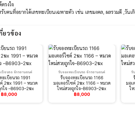
ด้ตรงใจ
ับคนที่อยากได้เลขทะเบียนเฉพาะตัว เช่น เลขมงคล, ผลรวมดี ,วันเกิ
กี่ยวข้อง
เบียนรถ จักรยานยนต์
รับจองทะเบียนรถ จักรยานยนต์
รั
งทะเบียนรถ 1991
รับจองทะเบียนรถ 1166
ค์ 2ฆx 1991 – หมวด
มอเตอร์ไซค์ 2ฆx 1166 – หมวด
มอเต
ถูกใจ –B6903–2ฆx
ใหม่สวยถูกใจ–B6903–2ฆx
ให
฿
8,000
฿
8,000