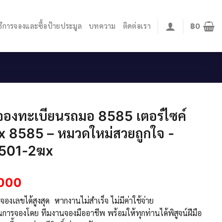
ิธีการจองและซื้อป้ายประมูล
บทความ
ติดต่อเรา
฿
0
จองทะเบียนรถมอ 8585 เตอร์ไซค์
x 8585 – หมวดใหม่สวยถูกใจ -
501-2ฆx
,000
องเลขได้สูงสุด หากงานไม่สำเร็จ ไม่มีค่าใช้จ่าย
นการจองโดย ทีมงานจองมืออาชีพ พร้อมให้ทุกท่านได้พิสูจน์ฝีมือ