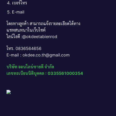
เบอร์โทร
E-mail
โดยทางลูกค้า สามารถแจ้งรายละเอียดได้ทาง
แชทสนทนาในเว็บไซต์
ไลน์ไอดี :@okdeetabienrod
โทร. 0836564656
E-mail : okdee.co.th@gmail.com
บริษัท ออนไลน์ขายดี จำกัด
เลขทะเบียนนิติบุคคล : 0335561000354