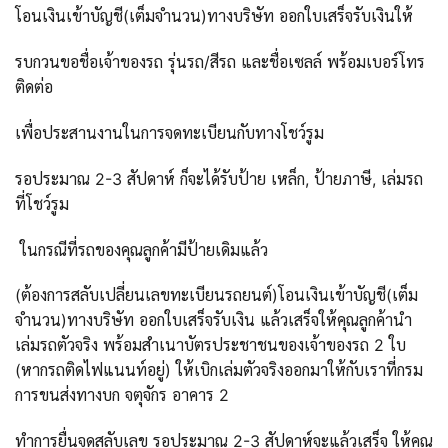
โอนเงินเข้าบัญชี(เต็มจำนวน)ทางบริษัท ออกใบเสร็จรับเงินให้
รบกวนขอชื่อเจ้าของรถ รุ่นรถ/สีรถ และชื่อเซลล์ พร้อมเบอร์โทร
ติดต่อ
เพื่อประสานงานในการจดทะเบียนกับทางโชว์รูม
รอประมาณ 2-3 สัปดาห์ ก็จะได้รับป้าย เหล็ก, ป้ายภาษี, เล่มรถ
ที่โชว์รูม
ในกรณีที่รถของคุณลูกค้ามีป้ายเดิมแล้ว
(ต้องการสลับเปลี่ยนเลขทะเบียนรถยนต์)โอนเงินเข้าบัญชี(เต็ม
จำนวน)ทางบริษัท ออกใบเสร็จรับเงิน แล้วเสร็จให้คุณลูกค้านำ
เล่มรถตัวจริง พร้อมสำเนาบัตรประชาชนของเจ้าของรถ 2 ใบ
(หากรถติดไฟแนนท์อยู่) ให้เบิกเล่มตัวจริงออกมาให้กับเราที่กรม
การขนส่งทางบก จตุจักร อาคาร 2
ทำการยื่นจดสลับเลข รอประมาณ 2-3 สัปดาห์จะแล้วเสร็จ ให้คุณ