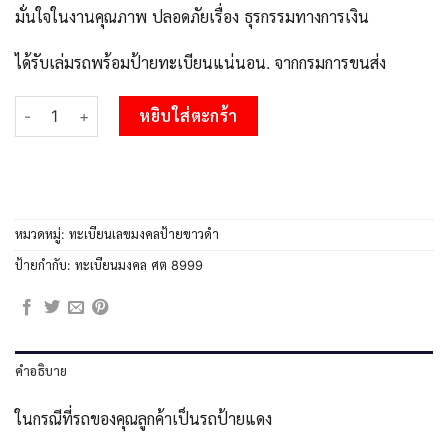
มั่นใจในงานคุณภาพ ปลอดภัยเรื่อง ธุรกรรมทางการเงิน
ได้รับเล่มรถพร้อมป้ายทะเบียนแน่นอน. จากกรมการขนส่ง
จำนวน 3.ทะเบียนรถ 8999 ทะเบียนมงคล ศต 8999 ผลรวมดี 45 ชิ้น
หยิบใส่ตะกร้า
หมวดหมู่:
ทะเบียนเลขมงคลป้ายขาวดำ
ป้ายกำกับ:
ทะเบียนมงคล ศต 8999
คำอธิบาย
ในกรณีที่รถของคุณลูกค้าเป็นรถป้ายแดง