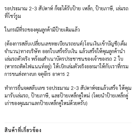
รอประมาณ 2-3 สัปดาห์ ก็จะได้รับป้าย เหล็ก, ป้ายภาษี, เล่มรถ
ที่โชว์รูม
ในกรณีที่รถของคุณลูกค้ามีป้ายเดิมแล้ว
(ต้องการสลับเปลี่ยนเลขทะเบียนรถยนต์)โอนเงินเข้าบัญชี(เต็ม
จำนวน)ทางบริษัท ออกใบเสร็จรับเงิน แล้วเสร็จให้คุณลูกค้านำ
เล่มรถตัวจริง พร้อมสำเนาบัตรประชาชนของเจ้าของรถ 2 ใบ
(หากรถติดไฟแนนท์อยู่) ให้เบิกเล่มตัวจริงออกมาให้กับเราที่กรม
การขนส่งทางบก จตุจักร อาคาร 2
ทำการยื่นจดสลับเลข รอประมาณ 2-3 สัปดาห์จะแล้วเสร็จ ให้คุณ
มารับเล่มรถ, ป้ายภาษี, และป้ายเหล็กคู่ใหม่ (โดยนำป้ายเหล็กคู่
เก่าของคุณมาแลกป้ายเหล็กคู่ใหม่ด้วยครับ)
สินค้าที่เกี่ยวข้อง