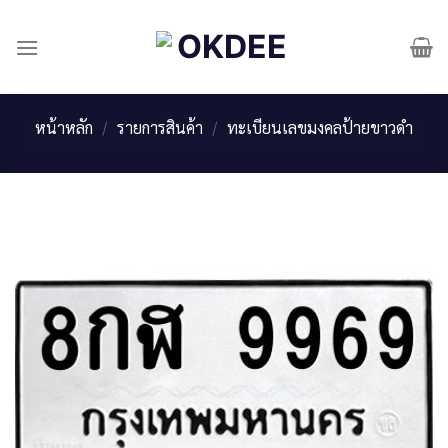
Skip
to
content
หน้าหลัก
/
รายการสินค้า
/
ทะเบียนเลขมงคลป้ายขาวดำ