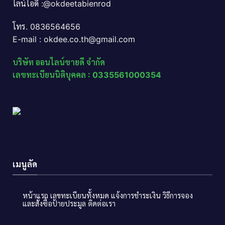
ไลน์ไอดี :@okdeetabienrod
โทร. 0836564656
E-mail : okdee.co.th@gmail.com
บริษัท ออนไลน์ขายดี จำกัด
เลขทะเบียนนิติบุคคล : 0335561000354
เมนูลัด
หน้าแรก
เลขทะเบียนทั้งหมด
แจ้งการชำระเงิน
วิธีการจอง
และสั่งซื้อป้ายประมูล
ติดต่อเรา