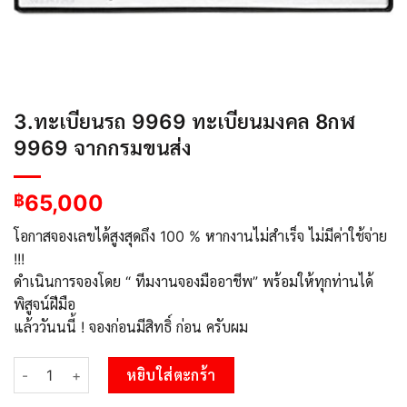
3.ทะเบียนรถ 9969 ทะเบียนมงคล 8กฬ
9969 จากกรมขนส่ง
65,000
฿
โอกาสจองเลขได้สูงสุดถึง 100 % หากงานไม่สำเร็จ ไม่มีค่าใช้จ่าย
!!!
ดำเนินการจองโดย “ ทีมงานจองมืออาชีพ” พร้อมให้ทุกท่านได้
พิสูจน์ฝีมือ
แล้ววันนนี้ ! จองก่อนมีสิทธิ์ ก่อน ครับผม
จำนวน 3.ทะเบียนรถ 9969 ทะเบียนมงคล 8กฬ 9969 จากกรมขนส่ง ช
หยิบใส่ตะกร้า