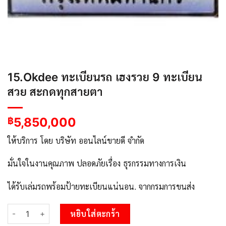
15.Okdee ทะเบียนรถ เฮงรวย 9 ทะเบียน
สวย สะกดทุกสายตา
5,850,000
฿
ให้บริการ โดย บริษัท ออนไลน์ขายดี จำกัด
มั่นใจในงานคุณภาพ ปลอดภัยเรื่อง ธุรกรรมทางการเงิน
ได้รับเล่มรถพร้อมป้ายทะเบียนแน่นอน. จากกรมการขนส่ง
จำนวน 15.Okdee ทะเบียนรถ เฮงรวย 9 ทะเบียนสวย สะกดทุกสายตา ช
หยิบใส่ตะกร้า