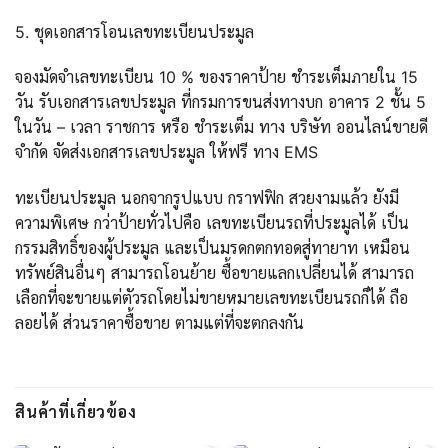
5. ชุดเอกสารโอนเลขทะเบียนประมูล
จองมัดจำเลขทะเบียน 10 % ของราคาป้าย ชำระเต็มภายใน 15
วัน รับเอกสารเลขประมูล ที่กรมการขนส่งทางบก อาคาร 2 ชั้น 5
ในวัน – เวลา ราชการ หรือ ชำระเต็ม ทาง บริษัท ออนไลน์ขายดี
จำกัด จัดส่งเอกสารเลขประมูล ให้ฟรี ทาง EMS
ทะเบียนประมูล นอกจากรูปแบบ กราฟฟิก สวยงามแล้ว ยังมี
ความพิเศษ กว่าป้ายทั่วไปคือ เลขทะเบียนรถที่ประมูลได้ เป็น
กรรมสิทธิ์ของผู้ประมูล และเป็นมรดกตกทอดสู่ทายาท เหมือน
ทรัพย์สินอื่นๆ สามารถโอนย้าย ซื้อขายแลกเปลี่ยนได้ สามารถ
เลือกที่จะขายแต่ตัวรถโดยไม่ขายหมายเลขทะเบียนรถก็ได้ ถือ
ลอยได้ ส่วนราคาซื้อขาย ตามแต่ที่จะตกลงกัน
สินค้าที่เกี่ยวข้อง