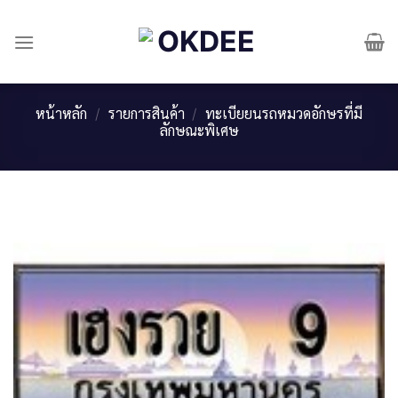
Skip
to
content
หน้าหลัก
/
รายการสินค้า
/
ทะเบียยนรถหมวดอักษรที่มี
ลักษณะพิเศษ