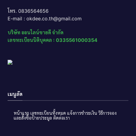
โทร. 0836564656
E-mail : okdee.co.th@gmail.com
บริษัท ออนไลน์ขายดี จำกัด
เลขทะเบียนนิติบุคคล : 0335561000354
เมนูลัด
หน้าแรก
เลขทะเบียนทั้งหมด
แจ้งการชำระเงิน
วิธีการจอง
และสั่งซื้อป้ายประมูล
ติดต่อเรา