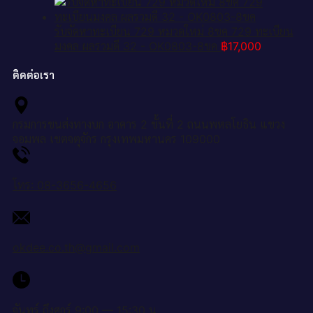
รับจัดหาทะเบียน 729 หมวดใหม่ 8ขค 729 ทะเบียน
มงคล ผลรวมดี 32 - OK0803-8ขค
฿
17,000
ติดต่อเรา
กรมการขนส่งทางบก อาคาร 2 ชั้นที่ 2 ถนนพหลโยธิน แขวง
จอมพล เขตจตุจักร กรุงเทพมหานคร 109000
โทร: 08-3656-4656
okdee.co.th@gmail.com
จันทร์ ถึงศุกร์ 9:00 — 15:30 น.