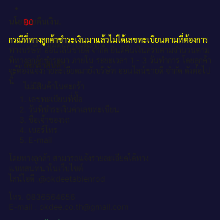
นโยบายคืนเงิน.
฿
0
กรณีที่ทางลูกค้าชำระเงินมาแล้วไม่ได้เลขทะเบียนตามที่ต้องการ
ไม่มีสินค้าในตะกร้า
ทางบริษัท ออนไลน์ขายดี จำกัด ยินดีคืนเงินครบตามจำนวนตาม
ที่ทางลูกค้าชำระมา ภายใน ระยะเวลา 1 - 3 วันทำการ โดยลูกค้า
ตะกร้าสินค้า
จะต้องแจ้งรายละเอียดมายังบริษัท ออนไลน์ขายดี จำกัด ดังต่อไป
นี้
ไม่มีสินค้าในตะกร้า
เลขทะเบียนที่ซื้อ
วันที่ชำระเงินค่าเลขทะเบียน
ชื่อเจ้าของรถ
เบอร์โทร
E-mail
โดยทางลูกค้า สามารถแจ้งรายละเอียดได้ทาง
แชทสนทนาในเว็บไซต์
ไลน์ไอดี :@okdeetabienrod
โทร. 0836564656
E-mail : okdee.co.th@gmail.com