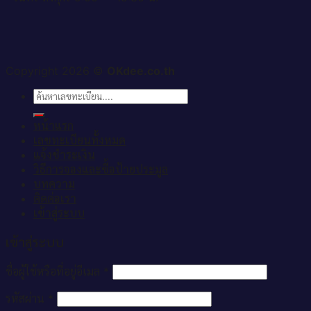
Copyright 2026 ©
OKdee.co.th
ค้นหา:
หน้าแรก
เลขทะเบียนทั้งหมด
แจ้งชำระเงิน
วิธีการจองและซื้อป้ายประมูล
บทความ
ติดต่อเรา
เข้าสู่ระบบ
เข้าสู่ระบบ
ชื่อผู้ใช้หรือที่อยู่อีเมล
*
รหัสผ่าน
*