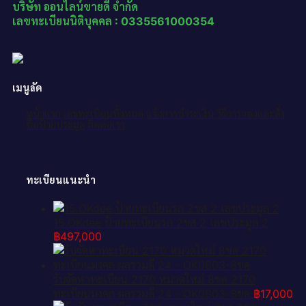
บริษัท ออนไลน์ขายดี จำกัด
เลขทะเบียนนิติบุคคล : 0335561000354
เมนูลัด
หน้าแรก
เลขทะเบียนทั้งหมด
แจ้งการชำระเงิน
วิธีการจองและสั่ง
ซื้อป้ายประมูล
ติดต่อเรา
ทะเบียนแนะนำ
15.OKdee ป้ายทะเบียนรถ 2ขส 2 เลขประมูล 2
฿
497,000
รับจัดหาทะเบียน 2170 หมวดใหม่ 8ขค 2170
ทะเบียนมงคล ผลรวมดี 24 - OK0803-8ขค
฿
17,000