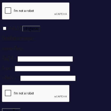
จำฉันไว้
เข้าสู่ระบบ
ลืมรหัสผ่านของคุณ?
ลงทะเบียน
ชื่อผู้ใช้
*
อีเมล
*
รหัสผ่าน
*