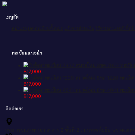
เมนูลัด
หน้าแรก
เลขทะเบียนทั้งหมด
แจ้งการชำระเงิน
วิธีการจองและสั่งซื้อ
ทะเบียนแนะนำ
฿
17,000
฿
17,000
฿
17,000
ติดต่อเรา
กรมการขนส่งทางบก อาคาร 2 ชั้นที่ 2 ถนนพหลโยธิน แขวงจอมพ