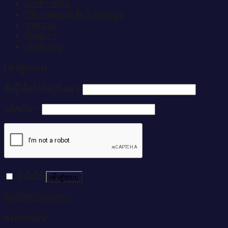
แจ้งชำระเงิน
วิธีการจองและซื้อป้ายประมูล
บทความ
ติดต่อเรา
เข้าสู่ระบบ
เข้าสู่ระบบ
ชื่อผู้ใช้หรือที่อยู่อีเมล
*
รหัสผ่าน
*
จำฉันไว้
เข้าสู่ระบบ
ลืมรหัสผ่านของคุณ?
ลงทะเบียน