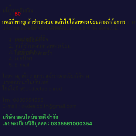
นโยบายคืนเงิน.
฿
0
กรณีที่ทางลูกค้าชำระเงินมาแล้วไม่ได้เลขทะเบียนตามที่ต้องการ
ทางบ
ไม่มีสินค้าในตะกร้า
แจ้งรายละเอียดมายังบริษัท ออนไลน์ขายดี จำกัด ดังต่อไปนี้
เลขทะเบียนที่ซื้อ
ตะกร้าสินค้า
วันที่ชำระเงินค่าเลขทะเบียน
ชื่อเจ้าของรถ
ไม่มีสินค้าในตะกร้า
เบอร์โทร
E-mail
โดยทางลูกค้า สามารถแจ้งรายละเอียดได้ทาง
แชทสนทนาในเว็บไซต์
ไลน์ไอดี :@okdeetabienrod
โทร. 0836564656
E-mail : okdee.co.th@gmail.com
บริษัท ออนไลน์ขายดี จำกัด
เลขทะเบียนนิติบุคคล : 0335561000354