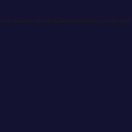
ริษัท ออนไลน์ขายดี จำกัด ยินดีคืนเงินครบตามจำนวนตามที่ทางลูกค้