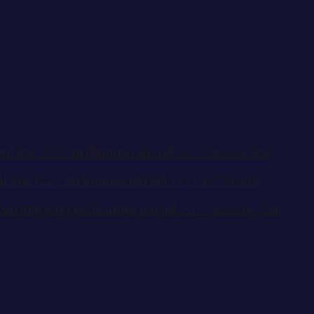
ใหม่ 8ขค 7957 ทะเบียนมงคล ผลรวมดี 42 - OK0804-8ขค
หม่ 8ขค 1220 ทะเบียนมงคล ผลรวมดี 19 - OK0731-8ขค
ดใหม่ 8ขค 4041 ทะเบียนมงคล ผลรวมดี 23 – NU0804 -8ขค