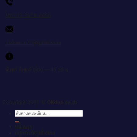
โทร: 08-3656-4656
okdee.co.th@gmail.com
จันทร์ ถึงศุกร์ 9:00 — 15:30 น.
Copyright 2026 ©
OKdee.co.th
ค้นหา:
หน้าแรก
เลขทะเบียนทั้งหมด