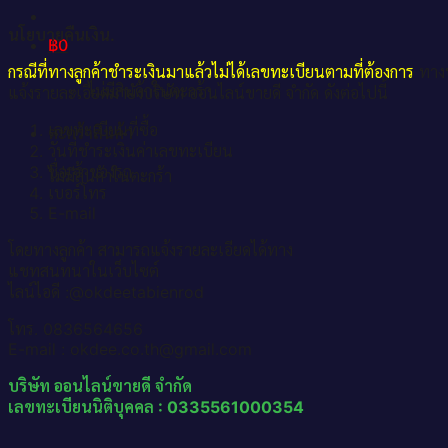
นโยบายคืนเงิน.
฿
0
กรณีที่ทางลูกค้าชำระเงินมาแล้วไม่ได้เลขทะเบียนตามที่ต้องการ
ทางบ
ไม่มีสินค้าในตะกร้า
แจ้งรายละเอียดมายังบริษัท ออนไลน์ขายดี จำกัด ดังต่อไปนี้
เลขทะเบียนที่ซื้อ
ตะกร้าสินค้า
วันที่ชำระเงินค่าเลขทะเบียน
ชื่อเจ้าของรถ
ไม่มีสินค้าในตะกร้า
เบอร์โทร
E-mail
โดยทางลูกค้า สามารถแจ้งรายละเอียดได้ทาง
แชทสนทนาในเว็บไซต์
ไลน์ไอดี :@okdeetabienrod
โทร. 0836564656
E-mail : okdee.co.th@gmail.com
บริษัท ออนไลน์ขายดี จำกัด
เลขทะเบียนนิติบุคคล : 0335561000354