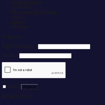
เลขทะเบียนทั้งหมด
แจ้งชำระเงิน
วิธีการจองและซื้อป้ายประมูล
บทความ
ติดต่อเรา
เข้าสู่ระบบ
เข้าสู่ระบบ
ชื่อผู้ใช้หรือที่อยู่อีเมล
*
รหัสผ่าน
*
จำฉันไว้
เข้าสู่ระบบ
ลืมรหัสผ่านของคุณ?