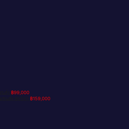
ขนส่ง
฿
99,000
รมขนส่ง-B0501
฿
159,000