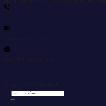
กรมการขนส่งทางบก อาคาร 2 ชั้นที่ 2 ถนนพหลโยธิน แขวงจอมพ
โทร: 08-3656-4656
okdee.co.th@gmail.com
จันทร์ ถึงศุกร์ 9:00 — 15:30 น.
Copyright 2026 ©
OKdee.co.th
ค้นหา:
หน้าแรก