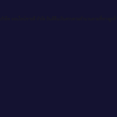
ริษัท ออนไลน์ขายดี จำกัด ยินดีคืนเงินครบตามจำนวนตามที่ทางลูกค้