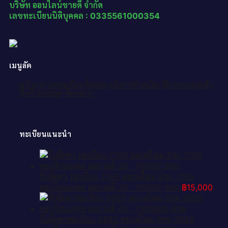
บริษัท ออนไลน์ขายดี จำกัด
เลขทะเบียนนิติบุคคล : 0335561000354
เมนูลัด
หน้าแรก
เลขทะเบียนทั้งหมด
แจ้งการชำระเงิน
วิธีการจองและสั่ง
ซื้อป้ายประมูล
ติดต่อเรา
ทะเบียนแนะนำ
รับจัดหา ทะเบียน 7765 หมวดใหม่ 8ขก 7765
ทะเบียนมงคล ผลรวมดี 36 - P6907-8ขก
฿
15,000
รับจัดหาทะเบียน 9985 หมวดใหม่ 8ขค 9985