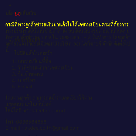
นโยบายคืนเงิน.
฿
0
กรณีที่ทางลูกค้าชำระเงินมาแล้วไม่ได้เลขทะเบียนตามที่ต้องการ
ไม่มีสินค้าในตะกร้า
ทางบริษัท ออนไลน์ขายดี จำกัด ยินดีคืนเงินครบตามจำนวนตาม
ที่ทางลูกค้าชำระมา ภายใน ระยะเวลา 1 - 3 วันทำการ โดยลูกค้า
ตะกร้าสินค้า
จะต้องแจ้งรายละเอียดมายังบริษัท ออนไลน์ขายดี จำกัด ดังต่อไป
นี้
ไม่มีสินค้าในตะกร้า
เลขทะเบียนที่ซื้อ
วันที่ชำระเงินค่าเลขทะเบียน
ชื่อเจ้าของรถ
เบอร์โทร
E-mail
โดยทางลูกค้า สามารถแจ้งรายละเอียดได้ทาง
แชทสนทนาในเว็บไซต์
ไลน์ไอดี :@okdeetabienrod
โทร. 0836564656
E-mail : okdee.co.th@gmail.com