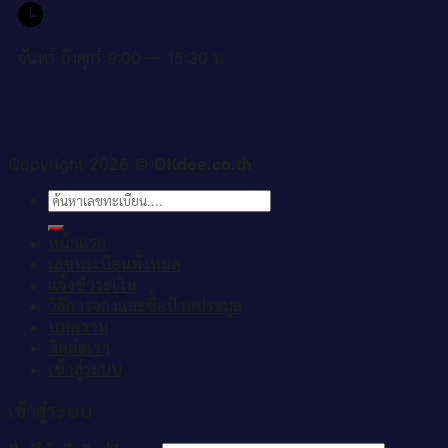
จันทร์ ถึงศุกร์ 9:00 — 15:30 น.
Copyright 2026 ©
OKdee.co.th
ค้นหา:
หน้าแรก
เลขทะเบียนทั้งหมด
แจ้งชำระเงิน
วิธีการจองและซื้อป้ายประมูล
บทความ
ติดต่อเรา
เข้าสู่ระบบ
เข้าสู่ระบบ