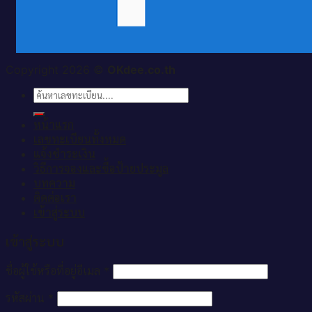
Copyright 2026 ©
OKdee.co.th
ค้นหา:
หน้าแรก
เลขทะเบียนทั้งหมด
แจ้งชำระเงิน
วิธีการจองและซื้อป้ายประมูล
บทความ
ติดต่อเรา
เข้าสู่ระบบ
เข้าสู่ระบบ
ชื่อผู้ใช้หรือที่อยู่อีเมล
*
รหัสผ่าน
*