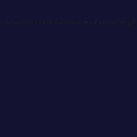
ริษัท ออนไลน์ขายดี จำกัด ยินดีคืนเงินครบตามจำนวนตามที่ทางลูกค้