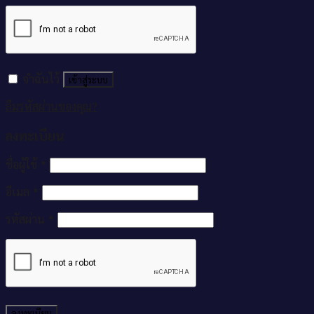
จำฉันไว้
เข้าสู่ระบบ
ลืมรหัสผ่านของคุณ?
ลงทะเบียน
ชื่อผู้ใช้
*
อีเมล
*
รหัสผ่าน
*
ลงทะเบียน