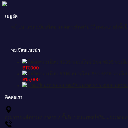
เมนูลัด
หน้าแรก
เลขทะเบียนทั้งหมด
แจ้งการชำระเงิน
วิธีการจองและสั่งซื้อ
ทะเบียนแนะนำ
฿
17,000
฿
15,000
ติดต่อเรา
กรมการขนส่งทางบก อาคาร 2 ชั้นที่ 2 ถนนพหลโยธิน แขวงจอมพ