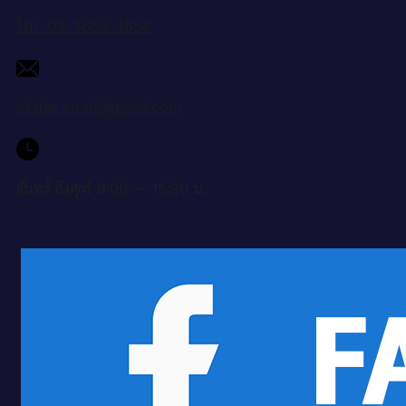
โทร: 08-3656-4656
okdee.co.th@gmail.com
จันทร์ ถึงศุกร์ 9:00 — 15:30 น.