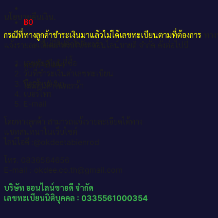
นโยบายคืนเงิน.
฿
0
กรณีที่ทางลูกค้าชำระเงินมาแล้วไม่ได้เลขทะเบียนตามที่ต้องการ
ทางบ
ไม่มีสินค้าในตะกร้า
แจ้งรายละเอียดมายังบริษัท ออนไลน์ขายดี จำกัด ดังต่อไปนี้
เลขทะเบียนที่ซื้อ
ตะกร้าสินค้า
วันที่ชำระเงินค่าเลขทะเบียน
ชื่อเจ้าของรถ
ไม่มีสินค้าในตะกร้า
เบอร์โทร
E-mail
โดยทางลูกค้า สามารถแจ้งรายละเอียดได้ทาง
แชทสนทนาในเว็บไซต์
ไลน์ไอดี :@okdeetabienrod
โทร. 0836564656
E-mail : okdee.co.th@gmail.com
บริษัท ออนไลน์ขายดี จำกัด
เลขทะเบียนนิติบุคคล : 0335561000354