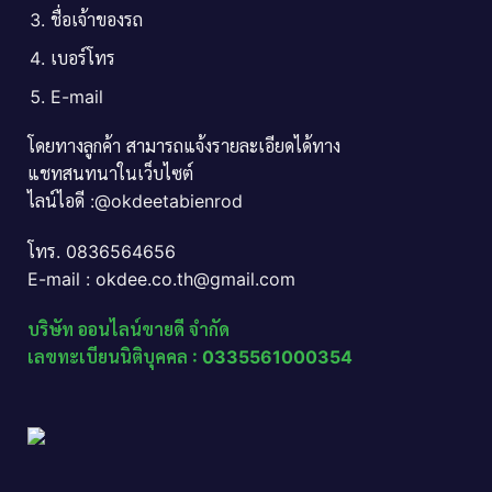
ชื่อเจ้าของรถ
เบอร์โทร
E-mail
โดยทางลูกค้า สามารถแจ้งรายละเอียดได้ทาง
แชทสนทนาในเว็บไซต์
ไลน์ไอดี :@okdeetabienrod
โทร. 0836564656
E-mail : okdee.co.th@gmail.com
บริษัท ออนไลน์ขายดี จำกัด
เลขทะเบียนนิติบุคคล : 0335561000354