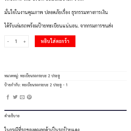
มั่นใจในงานคุณภาพ ปลอดภัยเรื่อง ธุรกรรมทางการเงิน
ได้รับเล่มรถพร้อมป้ายทะเบียนแน่นอน. จากกรมการขนส่ง
จำนวน 5.OKdee ทะเบียนรถกระบะ - บบ 1 ทะเบียนรถกระบะ 2 ประตู 
หยิบใส่ตะกร้า
หมวดหมู่:
ทะเบียนรถกระบะ 2 ประตู
ป้ายกำกับ:
ทะเบียนรถกระบะ 2 ประตู - 1
คำอธิบาย
ในกรณีที่รถของคุณลูกค้าเป็นรถป้ายแดง