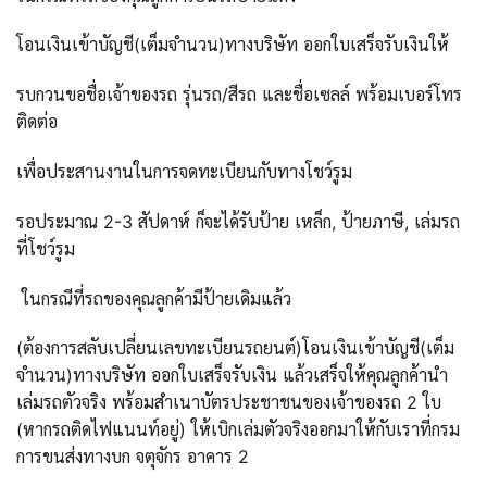
โอนเงินเข้าบัญชี(เต็มจำนวน)ทางบริษัท ออกใบเสร็จรับเงินให้
รบกวนขอชื่อเจ้าของรถ รุ่นรถ/สีรถ และชื่อเซลล์ พร้อมเบอร์โทร
ติดต่อ
เพื่อประสานงานในการจดทะเบียนกับทางโชว์รูม
รอประมาณ 2-3 สัปดาห์ ก็จะได้รับป้าย เหล็ก, ป้ายภาษี, เล่มรถ
ที่โชว์รูม
ในกรณีที่รถของคุณลูกค้ามีป้ายเดิมแล้ว
(ต้องการสลับเปลี่ยนเลขทะเบียนรถยนต์)โอนเงินเข้าบัญชี(เต็ม
จำนวน)ทางบริษัท ออกใบเสร็จรับเงิน แล้วเสร็จให้คุณลูกค้านำ
เล่มรถตัวจริง พร้อมสำเนาบัตรประชาชนของเจ้าของรถ 2 ใบ
(หากรถติดไฟแนนท์อยู่) ให้เบิกเล่มตัวจริงออกมาให้กับเราที่กรม
การขนส่งทางบก จตุจักร อาคาร 2