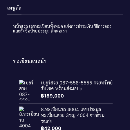
เมนูลัด
หน้าแรก
เลขทะเบียนทั้งหมด
แจ้งการชำระเงิน
วิธีการจอง
และสั่งซื้อป้ายประมูล
ติดต่อเรา
ทะเบียนแนะนำ
เบอร์สวย 087-558-5555 รวยทรัพย์
รับโชค พร้อมส่งมอบp
฿
189,000
8.ทะเบียนรถ 4004 เลขประมูล
ทะเบียนสวย 3ขญ 4004 จากกรม
ขนส่ง
฿
42,000