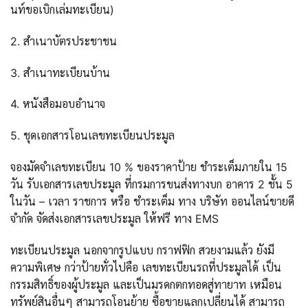
นท์ขอเบิกเล่มทะเบียน)
2. สำเนาบัตรประชาชน
3. สำเนาทะเบียนบ้าน
4. หนังสือมอบอำนาจ
5. ชุดเอกสารโอนเลขทะเบียนประมูล
จองมัดจำเลขทะเบียน 10 % ของราคาป้าย ชำระเต็มภายใน 15
วัน รับเอกสารเลขประมูล ที่กรมการขนส่งทางบก อาคาร 2 ชั้น 5
ในวัน – เวลา ราชการ หรือ ชำระเต็ม ทาง บริษัท ออนไลน์ขายดี
จำกัด จัดส่งเอกสารเลขประมูล ให้ฟรี ทาง EMS
ทะเบียนประมูล นอกจากรูปแบบ กราฟฟิก สวยงามแล้ว ยังมี
ความพิเศษ กว่าป้ายทั่วไปคือ เลขทะเบียนรถที่ประมูลได้ เป็น
กรรมสิทธิ์ของผู้ประมูล และเป็นมรดกตกทอดสู่ทายาท เหมือน
ทรัพย์สินอื่นๆ สามารถโอนย้าย ซื้อขายแลกเปลี่ยนได้ สามารถ