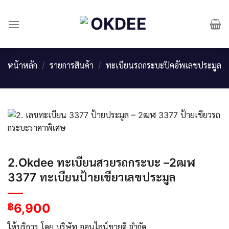
Skip
to
content
หน้าหลัก
/
รายการสินค้า
/
ทะเบียนรถกระบะปิคอัพเลขประมูล
2.Okdee ทะเบียนสวยรถกระบะ –2ฒฬ
3377 ทะเบียนป้ายเขียวเลขประมูล
6,900
฿
ให้บริการ โดย บริษัท ออนไลน์ขายดี จำกัด