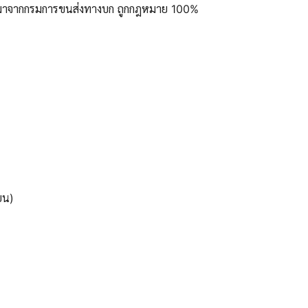
ูลมาจากกรมการขนส่งทางบก ถูกกฎหมาย 100%
ยน)