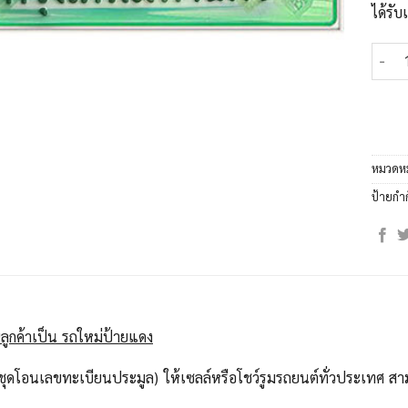
ได้รั
จำนวน
หมวดหม
ป้ายกำ
ลูกค้าเป็น รถใหม่ป้ายแดง
ุดโอนเลขทะเบียนประมูล) ให้เซลล์หรือโชว์รูมรถยนต์ทั่วประเทศ สาม