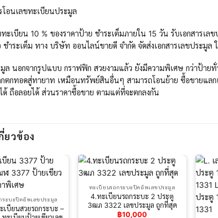
ารโอนเลขทะเบียนประมูล
ขทะเบียน 10 % ของราคาป้าย ชำระเต็มภายใน 15 วัน รับเอกสารเลขปร
 ชำระเต็ม ทาง บริษัท ออนไลน์ขายดี จำกัด จัดส่งเอกสารเลขประมูล 
ูล นอกจากรูปแบบ กราฟฟิก สวยงามแล้ว ยังมีความพิเศษ กว่าป้ายทั่วไ
กตกทอดสู่ทายาท เหมือนทรัพย์สินอื่นๆ สามารถโอนย้าย ซื้อขายแลกเ
ได้ ถือลอยได้ ส่วนราคาซื้อขาย ตามแต่ที่จะตกลงกัน
กี่ยวข้อง
ทะเบียนรถกระบะปิคอัพเลขประมูล
4.ทะเบียนรถกระบะ 2 ประตู
กระบะปิคอัพเลขประมูล
3ฒภ 3322 เลขประมูล ถูกที่สุด
ะเบียนสวยรถกระบะ –
฿
10,000
ทะเบียนป้ายเขียวเลข