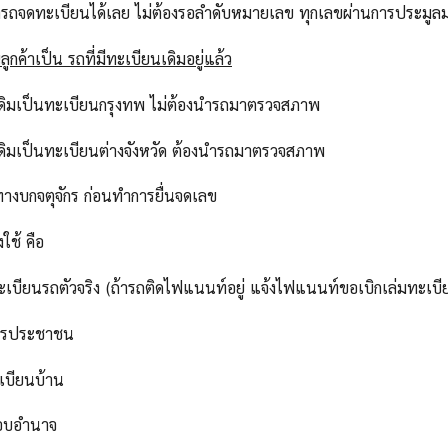
ารถจดทะเบียนได้เลย ไม่ต้องรอลำดับหมายเลข ทุกเลขผ่านการประม
ูกค้าเป็น รถที่มีทะเบียนเดิมอยู่แล้ว
เดิมเป็นทะเบียนกรุงทพ ไม่ต้องนำรถมาตรวจสภาพ
เดิมเป็นทะเบียนต่างจังหวัด ต้องนำรถมาตรวจสภาพ
ทางบกจตุจักร ก่อนทำการยื่นจดเลข
งใช้ คือ
ทะเบียนรถตัวจริง (ถ้ารถติดไฟแนนท์อยู่ แจ้งไฟแนนท์ขอเบิกเล่มทะเบี
ัตรประชาชน
เบียนบ้าน
มอบอำนาจ