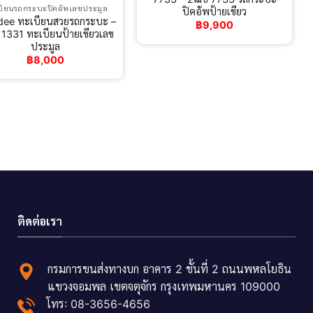
บียนรถกระบะปิคอัพเลขประมูล
ปิคอัพป้ายเขียว
dee ทะเบียนสวยรถกระบะ –
฿
9,900
1331 ทะเบียนป้ายเขียวเลข
ประมูล
฿
8,000
ติดต่อเรา
กรมการขนส่งทางบก อาคาร 2 ชั้นที่ 2 ถนนพหลโยธิน
แขวงจอมพล เขตจตุจักร กรุงเทพมหานคร 109000
โทร: 08-3656-4656