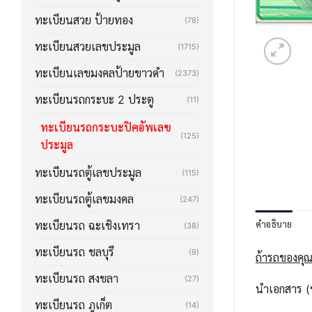
ทะเบียนสวย ป้ายทอง
(78)
ทะเบียนสวยเลขประมูล
(1715)
ทะเบียนเลขมงคลป้ายขาวดำ
(2373)
ทะเบียนรถกระบะ 2 ประตู
(11)
ทะเบียนรถกระบะปิคอัพเลข
(125)
ประมูล
ทะเบียนรถตู้เลขประมูล
(115)
ทะเบียนรถตู้เลขมงคล
(247)
คำอธิบาย
ทะเบียนรถ ฉะเชิงเทรา
(38)
ทะเบียนรถ ชลบุรี
(9)
ถ้ารถของคุณ
ทะเบียนรถ สงขลา
(27)
นำเอกสาร (ช
ทะเบียนรถ ภูเก็ต
(14)