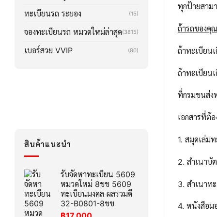
ทุกป้ายสาม
ทะเบียนรถ ระยอง
(15)
ถ้ารถของคุณล
จองทะเบียนรถ หมวดใหม่ล่าสุด
(3815)
เบอร์สวย VVIP
ถ้าทะเบียน
(80)
ถ้าทะเบียน
ที่กรมขนส่ง
เอกสารที่ต้อ
1. สมุดเล่ม
สินค้าแนะนำ
2. สำเนาบ
รับจัดหาทะเบียน 5609
3. สำเนาทะ
หมวดใหม่ 8ขข 5609
ทะเบียนมงคล ผลรวมดี
32-B0801-8ขข
4. หนังสือ
฿
17,000