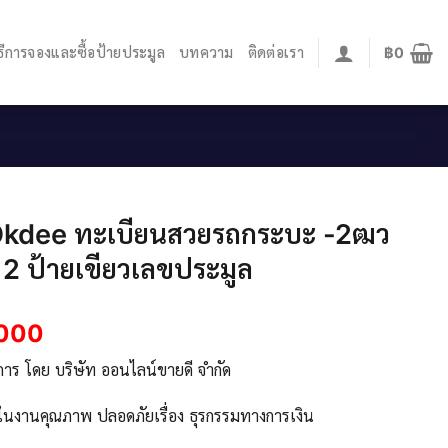
ิธีการจองและซื้อป้ายประมูล
บทความ
ติดต่อเรา
฿
0
Okdee ทะเบียนสวยรถกระบะ -2ฒว
2 ป้ายเขียวเลขประมูล
,000
ิการ โดย บริษัท ออนไลน์ขายดี จำกัด
จในงานคุณภาพ ปลอดภัยเรื่อง ธุรกรรมทางการเงิน