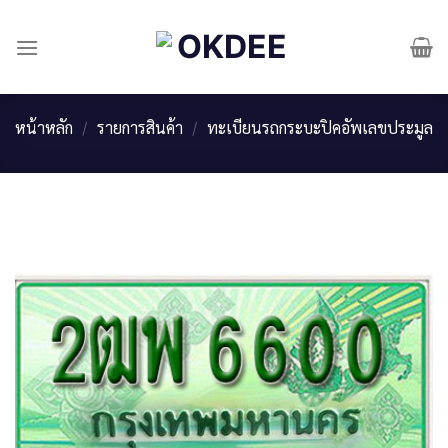
Skip
to
content
หน้าหลัก
/
รายการสินค้า
/
ทะเบียนรถกระบะปิคอัพเลขประมูล