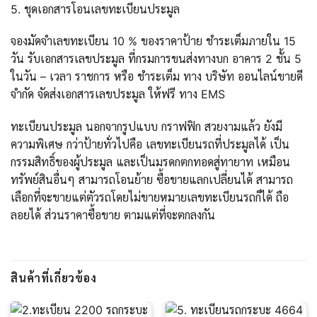
5. ชุดเอกสารโอนเลขทะเบียนประมูล
จองมัดจำเลขทะเบียน 10 % ของราคาป้าย ชำระเต็มภายใน 15
วัน รับเอกสารเลขประมูล ที่กรมการขนส่งทางบก อาคาร 2 ชั้น 5
ในวัน – เวลา ราชการ หรือ ชำระเต็ม ทาง บริษัท ออนไลน์ขายดี
จำกัด จัดส่งเอกสารเลขประมูล ให้ฟรี ทาง EMS
ทะเบียนประมูล นอกจากรูปแบบ กราฟฟิก สวยงามแล้ว ยังมี
ความพิเศษ กว่าป้ายทั่วไปคือ เลขทะเบียนรถที่ประมูลได้ เป็น
กรรมสิทธิ์ของผู้ประมูล และเป็นมรดกตกทอดสู่ทายาท เหมือน
ทรัพย์สินอื่นๆ สามารถโอนย้าย ซื้อขายแลกเปลี่ยนได้ สามารถ
เลือกที่จะขายแต่ตัวรถโดยไม่ขายหมายเลขทะเบียนรถก็ได้ ถือ
ลอยได้ ส่วนราคาซื้อขาย ตามแต่ที่จะตกลงกัน
สินค้าที่เกี่ยวข้อง