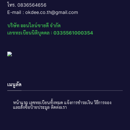
โทร. 0836564656
E-mail : okdee.co.th@gmail.com
บริษัท ออนไลน์ขายดี จำกัด
เลขทะเบียนนิติบุคคล : 0335561000354
เมนูลัด
หน้าแรก
เลขทะเบียนทั้งหมด
แจ้งการชำระเงิน
วิธีการจอง
และสั่งซื้อป้ายประมูล
ติดต่อเรา