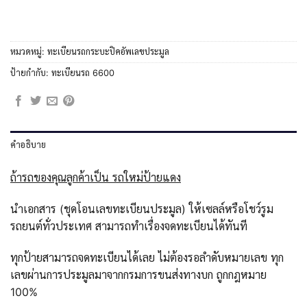
หมวดหมู่:
ทะเบียนรถกระบะปิคอัพเลขประมูล
ป้ายกำกับ:
ทะเบียนรถ 6600
คำอธิบาย
ถ้ารถของคุณลูกค้าเป็น รถใหม่ป้ายแดง
นำเอกสาร (ชุดโอนเลขทะเบียนประมูล) ให้เซลล์หรือโชว์รูม
รถยนต์ทั่วประเทศ สามารถทำเรื่องจดทะเบียนได้ทันที
ทุกป้ายสามารถจดทะเบียนได้เลย ไม่ต้องรอลำดับหมายเลข ทุก
เลขผ่านการประมูลมาจากกรมการขนส่งทางบก ถูกกฎหมาย
100%