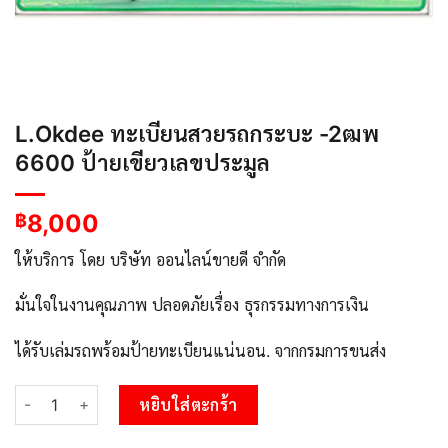
L.Okdee ทะเบียนสวยรถกระบะ -2ฒพ
6600 ป้ายเขียวเลขประมูล
8,000
฿
ให้บริการ โดย บริษัท ออนไลน์ขายดี จำกัด
มั่นใจในงานคุณภาพ ปลอดภัยเรื่อง ธุรกรรมทางการเงิน
ได้รับเล่มรถพร้อมป้ายทะเบียนแน่นอน. จากกรมการขนส่ง
จำนวน L.Okdee ทะเบียนสวยรถกระบะ -2ฒพ 6600 ป้ายเขียวเลขประ
หยิบใส่ตะกร้า