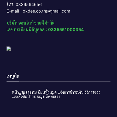
โทร. 0836564656
E-mail : okdee.co.th@gmail.com
บริษัท ออนไลน์ขายดี จำกัด
เลขทะเบียนนิติบุคคล : 0335561000354
เมนูลัด
หน้าแรก
เลขทะเบียนทั้งหมด
แจ้งการชำระเงิน
วิธีการจอง
และสั่งซื้อป้ายประมูล
ติดต่อเรา