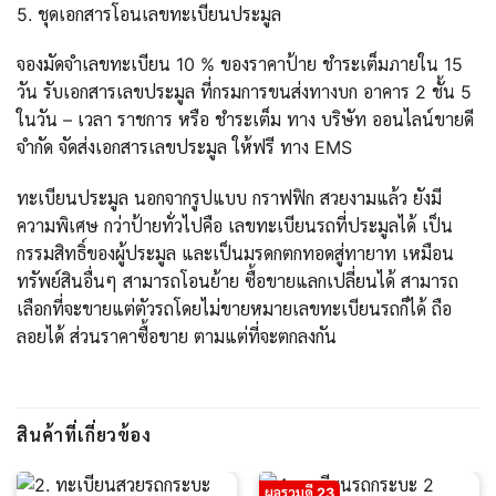
5. ชุดเอกสารโอนเลขทะเบียนประมูล
จองมัดจำเลขทะเบียน 10 % ของราคาป้าย ชำระเต็มภายใน 15
วัน รับเอกสารเลขประมูล ที่กรมการขนส่งทางบก อาคาร 2 ชั้น 5
ในวัน – เวลา ราชการ หรือ ชำระเต็ม ทาง บริษัท ออนไลน์ขายดี
จำกัด จัดส่งเอกสารเลขประมูล ให้ฟรี ทาง EMS
ทะเบียนประมูล นอกจากรูปแบบ กราฟฟิก สวยงามแล้ว ยังมี
ความพิเศษ กว่าป้ายทั่วไปคือ เลขทะเบียนรถที่ประมูลได้ เป็น
กรรมสิทธิ์ของผู้ประมูล และเป็นมรดกตกทอดสู่ทายาท เหมือน
ทรัพย์สินอื่นๆ สามารถโอนย้าย ซื้อขายแลกเปลี่ยนได้ สามารถ
เลือกที่จะขายแต่ตัวรถโดยไม่ขายหมายเลขทะเบียนรถก็ได้ ถือ
ลอยได้ ส่วนราคาซื้อขาย ตามแต่ที่จะตกลงกัน
สินค้าที่เกี่ยวข้อง
ผลรวมดี 23