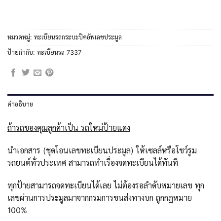
หมวดหมู่:
ทะเบียนรถกระบะปิคอัพเลขประมูล
ป้ายกำกับ:
ทะเบียนรถ 7337
คำอธิบาย
ถ้ารถของคุณลูกค้าเป็น รถใหม่ป้ายแดง
นำเอกสาร (ชุดโอนเลขทะเบียนประมูล) ให้เซลล์หรือโชว์รูม
รถยนต์ทั่วประเทศ สามารถทำเรื่องจดทะเบียนได้ทันที
ทุกป้ายสามารถจดทะเบียนได้เลย ไม่ต้องรอลำดับหมายเลข ทุก
เลขผ่านการประมูลมาจากกรมการขนส่งทางบก ถูกกฎหมาย
100%