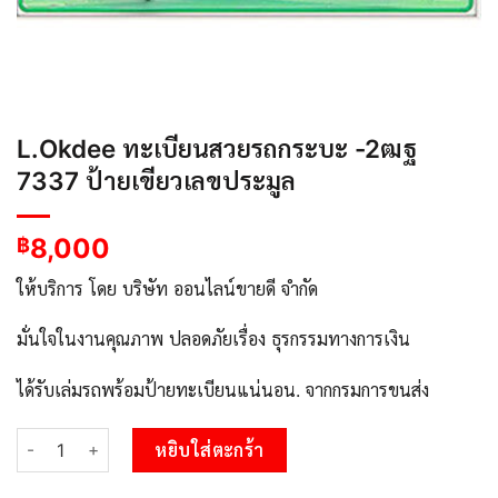
L.Okdee ทะเบียนสวยรถกระบะ -2ฒฐ
7337 ป้ายเขียวเลขประมูล
8,000
฿
ให้บริการ โดย บริษัท ออนไลน์ขายดี จำกัด
มั่นใจในงานคุณภาพ ปลอดภัยเรื่อง ธุรกรรมทางการเงิน
ได้รับเล่มรถพร้อมป้ายทะเบียนแน่นอน. จากกรมการขนส่ง
จำนวน L.Okdee ทะเบียนสวยรถกระบะ -2ฒฐ 7337 ป้ายเขียวเลขประม
หยิบใส่ตะกร้า