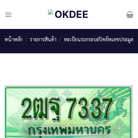
Skip
to
content
หน้าหลัก
/
รายการสินค้า
/
ทะเบียนรถกระบะปิคอัพเลขประมูล