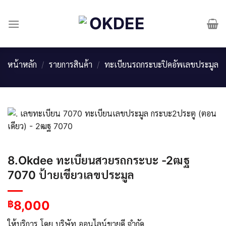
Skip
to
content
หน้าหลัก
/
รายการสินค้า
/
ทะเบียนรถกระบะปิคอัพเลขประมูล
8.Okdee ทะเบียนสวยรถกระบะ -2ฒฐ
7070 ป้ายเขียวเลขประมูล
8,000
฿
ให้บริการ โดย บริษัท ออนไลน์ขายดี จำกัด