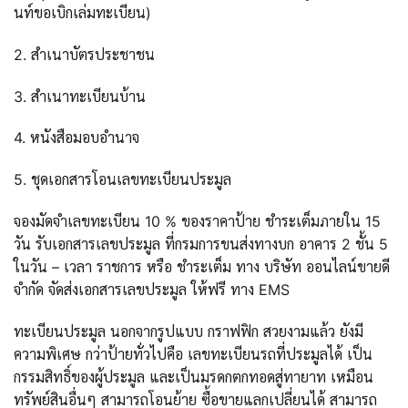
นท์ขอเบิกเล่มทะเบียน)
2. สำเนาบัตรประชาชน
3. สำเนาทะเบียนบ้าน
4. หนังสือมอบอำนาจ
5. ชุดเอกสารโอนเลขทะเบียนประมูล
จองมัดจำเลขทะเบียน 10 % ของราคาป้าย ชำระเต็มภายใน 15
วัน รับเอกสารเลขประมูล ที่กรมการขนส่งทางบก อาคาร 2 ชั้น 5
ในวัน – เวลา ราชการ หรือ ชำระเต็ม ทาง บริษัท ออนไลน์ขายดี
จำกัด จัดส่งเอกสารเลขประมูล ให้ฟรี ทาง EMS
ทะเบียนประมูล นอกจากรูปแบบ กราฟฟิก สวยงามแล้ว ยังมี
ความพิเศษ กว่าป้ายทั่วไปคือ เลขทะเบียนรถที่ประมูลได้ เป็น
กรรมสิทธิ์ของผู้ประมูล และเป็นมรดกตกทอดสู่ทายาท เหมือน
ทรัพย์สินอื่นๆ สามารถโอนย้าย ซื้อขายแลกเปลี่ยนได้ สามารถ