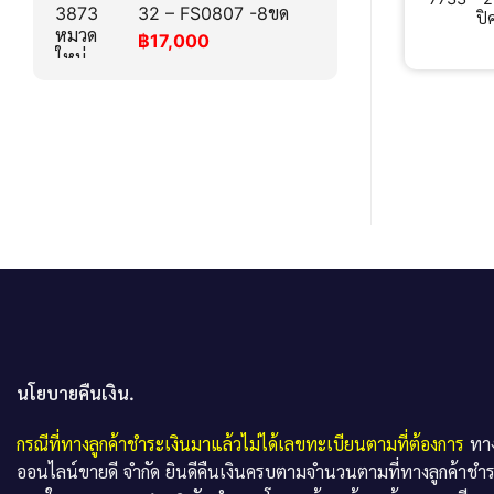
32 – FS0807 -8ขด
ปิ
฿
17,000
นโยบายคืนเงิน.
กรณีที่ทางลูกค้าชำระเงินมาแล้วไม่ได้เลขทะเบียนตามที่ต้องการ
ทาง
ออนไลน์ขายดี จำกัด ยินดีคืนเงินครบตามจำนวนตามที่ทางลูกค้าชำ