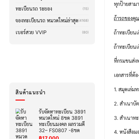
ทุกป้ายสาม
ทะเบียนรถ ระยอง
(15)
ถ้ารถของคุณล
จองทะเบียนรถ หมวดใหม่ล่าสุด
(4168)
เบอร์สวย VVIP
ถ้าทะเบียน
(80)
ถ้าทะเบียน
ที่กรมขนส่ง
เอกสารที่ต้อ
1. สมุดเล่ม
สินค้าแนะนำ
2. สำเนาบ
รับจัดหาทะเบียน 3891
3. สำเนาทะ
หมวดใหม่ 8ขด 3891
ทะเบียนมงคล ผลรวมดี
32– FS0807 -8ขด
4. หนังสือ
฿
17,000