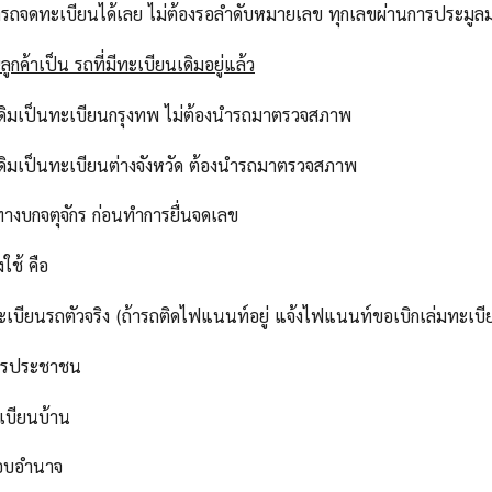
ารถจดทะเบียนได้เลย ไม่ต้องรอลำดับหมายเลข ทุกเลขผ่านการประม
ูกค้าเป็น รถที่มีทะเบียนเดิมอยู่แล้ว
เดิมเป็นทะเบียนกรุงทพ ไม่ต้องนำรถมาตรวจสภาพ
เดิมเป็นทะเบียนต่างจังหวัด ต้องนำรถมาตรวจสภาพ
ทางบกจตุจักร ก่อนทำการยื่นจดเลข
งใช้ คือ
ทะเบียนรถตัวจริง (ถ้ารถติดไฟแนนท์อยู่ แจ้งไฟแนนท์ขอเบิกเล่มทะเบี
ัตรประชาชน
เบียนบ้าน
มอบอำนาจ