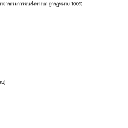
ูลมาจากกรมการขนส่งทางบก ถูกกฎหมาย 100%
ยน)