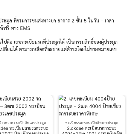
ะมูล ที่กรมการขนส่งทางบก อาคาร 2 ชั้น 5 ในวัน – เวลา
ให้ฟรี ทาง EMS
ปคือ เลขทะเบียนรถที่ประมูลได้ เป็นกรรมสิทธิ์ของผู้ประมูล
ปลี่ยนได้ สามารถเลือกที่จะขายแต่ตัวรถโดยไม่ขายหมายเลข
บียนรถกระบะปิคอัพเลขประมูล
ทะเบียนรถกระบะปิคอัพเลขประมูล
kdee ทะเบียนสวยรถกระบะ
2.okdee ทะเบียนรถกระบะ
 2002 ป้ายเขียวเลขประมูล
4004– 2ฒต 4004 กระบะปิคอัพ