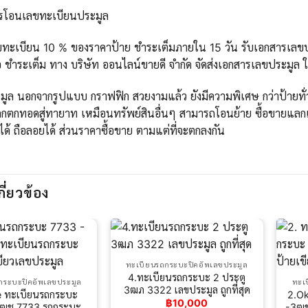
ารโอนเลขทะเบียนประมูล
ขทะเบียน 10 % ของราคาป้าย ชำระเต็มภายใน 15 วัน รับเอกสารเลขปร
 ชำระเต็ม ทาง บริษัท ออนไลน์ขายดี จำกัด จัดส่งเอกสารเลขประมูล 
ูล นอกจากรูปแบบ กราฟฟิก สวยงามแล้ว ยังมีความพิเศษ กว่าป้ายทั่วไ
กตกทอดสู่ทายาท เหมือนทรัพย์สินอื่นๆ สามารถโอนย้าย ซื้อขายแลกเ
ได้ ถือลอยได้ ส่วนราคาซื้อขาย ตามแต่ที่จะตกลงกัน
กี่ยวข้อง
ทะเบียนรถกระบะปิคอัพเลขประมูล
4.ทะเบียนรถกระบะ 2 ประตู
กระบะปิคอัพเลขประมูล
ทะเ
3ฒภ 3322 เลขประมูล ถูกที่สุด
 ทะเบียนรถกระบะ
2.O
฿
10,000
2ฒช 7733 รถกระบะ
-3ฒข