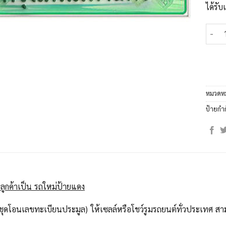
ได้รั
จำนวน
หมวดหม
ป้ายกำ
ลูกค้าเป็น รถใหม่ป้ายแดง
ุดโอนเลขทะเบียนประมูล) ให้เซลล์หรือโชว์รูมรถยนต์ทั่วประเทศ สาม