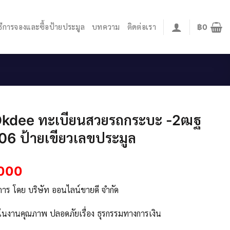
ิธีการจองและซื้อป้ายประมูล
บทความ
ติดต่อเรา
฿
0
Okdee ทะเบียนสวยรถกระบะ -2ฒฐ
6 ป้ายเขียวเลขประมูล
,000
ิการ โดย บริษัท ออนไลน์ขายดี จำกัด
จในงานคุณภาพ ปลอดภัยเรื่อง ธุรกรรมทางการเงิน