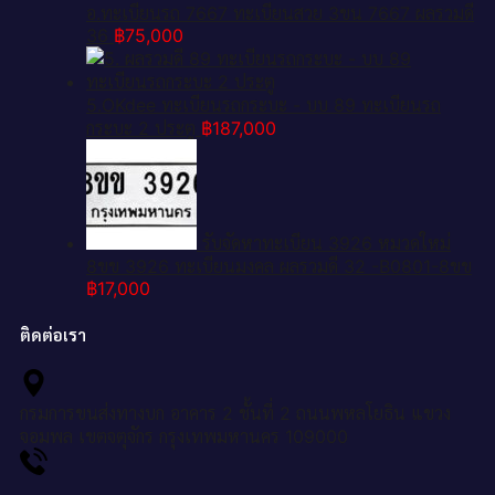
อ.ทะเบียนรถ 7667 ทะเบียนสวย 3ขน 7667 ผลรวมดี
36
฿
75,000
5.OKdee ทะเบียนรถกระบะ - บบ 89 ทะเบียนรถ
กระบะ 2 ประตู
฿
187,000
รับจัดหาทะเบียน 3926 หมวดใหม่
8ขข 3926 ทะเบียนมงคล ผลรวมดี 32 -B0801-8ขข
฿
17,000
ติดต่อเรา
กรมการขนส่งทางบก อาคาร 2 ชั้นที่ 2 ถนนพหลโยธิน แขวง
จอมพล เขตจตุจักร กรุงเทพมหานคร 109000