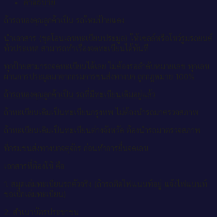
คำอธิบาย
6600
ทะเบียน
ถ้ารถของคุณลูกค้าเป็น รถใหม่ป้ายแดง
ป้าย
เขียว
นำเอกสาร (ชุดโอนเลขทะเบียนประมูล) ให้เซลล์หรือโชว์รูมรถยนต์
เลข
ทั่วประเทศ สามารถทำเรื่องจดทะเบียนได้ทันที
ประมูล
ทุกป้ายสามารถจดทะเบียนได้เลย ไม่ต้องรอลำดับหมายเลข ทุกเลข
ชิ้น
ผ่านการประมูลมาจากกรมการขนส่งทางบก ถูกกฎหมาย 100%
ถ้ารถของคุณลูกค้าเป็น รถที่มีทะเบียนเดิมอยู่แล้ว
ถ้าทะเบียนเดิมเป็นทะเบียนกรุงทพ ไม่ต้องนำรถมาตรวจสภาพ
ถ้าทะเบียนเดิมเป็นทะเบียนต่างจังหวัด ต้องนำรถมาตรวจสภาพ
ที่กรมขนส่งทางบกจตุจักร ก่อนทำการยื่นจดเลข
เอกสารที่ต้องใช้ คือ
1. สมุดเล่มทะเบียนรถตัวจริง (ถ้ารถติดไฟแนนท์อยู่ แจ้งไฟแนนท์
ขอเบิกเล่มทะเบียน)
2. สำเนาบัตรประชาชน