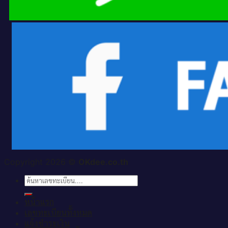
Copyright 2026 ©
OKdee.co.th
ค้นหา:
หน้าแรก
เลขทะเบียนทั้งหมด
แจ้งชำระเงิน