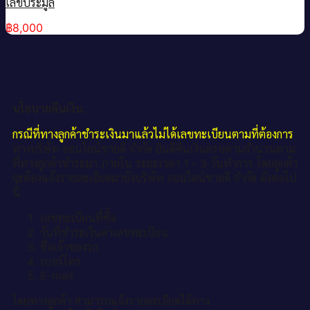
เลขประมูล
฿
8,000
นโยบายคืนเงิน.
กรณีที่ทางลูกค้าชำระเงินมาแล้วไม่ได้เลขทะเบียนตามที่ต้องการ
ทางบริษัท ออนไลน์ขายดี จำกัด ยินดีคืนเงินครบตามจำนวนตาม
ที่ทางลูกค้าชำระมา ภายใน ระยะเวลา 1 - 3 วันทำการ โดยลูกค้า
จะต้องแจ้งรายละเอียดมายังบริษัท ออนไลน์ขายดี จำกัด ดังต่อไป
นี้
เลขทะเบียนที่ซื้อ
วันที่ชำระเงินค่าเลขทะเบียน
ชื่อเจ้าของรถ
เบอร์โทร
E-mail
โดยทางลูกค้า สามารถแจ้งรายละเอียดได้ทาง