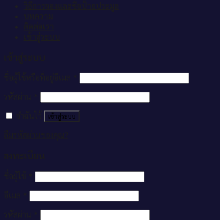
วิธีการจองและซื้อป้ายประมูล
บทความ
ติดต่อเรา
เข้าสู่ระบบ
เข้าสู่ระบบ
ชื่อผู้ใช้หรือที่อยู่อีเมล
*
รหัสผ่าน
*
จำฉันไว้
เข้าสู่ระบบ
ลืมรหัสผ่านของคุณ?
ลงทะเบียน
ชื่อผู้ใช้
*
อีเมล
*
รหัสผ่าน
*