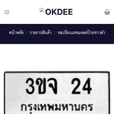
Skip
to
content
หน้าหลัก
/
รายการสินค้า
/
ทะเบียนเลขมงคลป้ายขาวดำ