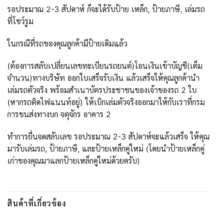
รอประมาณ 2-3 สัปดาห์ ก็จะได้รับป้าย เหล็ก, ป้ายภาษี, เล่มรถ
ที่โชว์รูม
ในกรณีที่รถของคุณลูกค้ามีป้ายเดิมแล้ว
(ต้องการสลับเปลี่ยนเลขทะเบียนรถยนต์)โอนเงินเข้าบัญชี(เต็ม
จำนวน)ทางบริษัท ออกใบเสร็จรับเงิน แล้วเสร็จให้คุณลูกค้านำ
เล่มรถตัวจริง พร้อมสำเนาบัตรประชาชนของเจ้าของรถ 2 ใบ
(หากรถติดไฟแนนท์อยู่) ให้เบิกเล่มตัวจริงออกมาให้กับเราที่กรม
การขนส่งทางบก จตุจักร อาคาร 2
ทำการยื่นจดสลับเลข รอประมาณ 2-3 สัปดาห์จะแล้วเสร็จ ให้คุณ
มารับเล่มรถ, ป้ายภาษี, และป้ายเหล็กคู่ใหม่ (โดยนำป้ายเหล็กคู่
เก่าของคุณมาแลกป้ายเหล็กคู่ใหม่ด้วยครับ)
สินค้าที่เกี่ยวข้อง