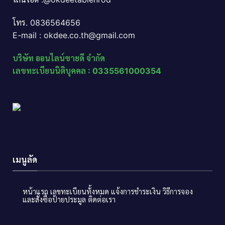
โทร. 0836564656
E-mail : okdee.co.th@gmail.com
บริษัท ออนไลน์ขายดี จำกัด
เลขทะเบียนนิติบุคคล : 0335561000354
เมนูลัด
หน้าแรก
เลขทะเบียนทั้งหมด
แจ้งการชำระเงิน
วิธีการจอง
และสั่งซื้อป้ายประมูล
ติดต่อเรา