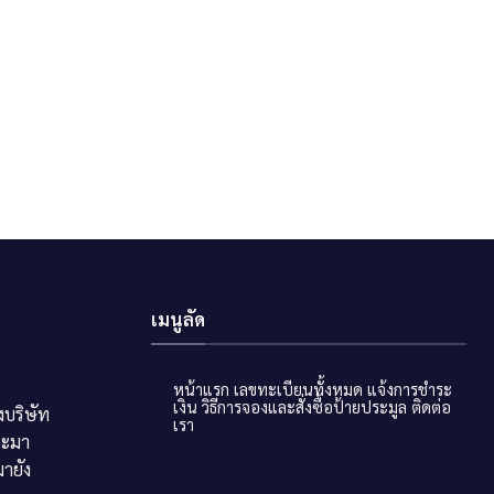
เมนูลัด
หน้าแรก
เลขทะเบียนทั้งหมด
แจ้งการชำระ
เงิน
วิธีการจองและสั่งซื้อป้ายประมูล
ติดต่อ
บริษัท
เรา
ระมา
ายัง