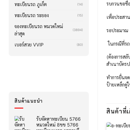
รบกวนขอชื่อ
ทะเบียนรถ ภูเก็ต
(14)
ทะเบียนรถ ระยอง
(15)
เพื่อประสา
จองทะเบียนรถ หมวดใหม่
รอประมาณ 2-3
(3894)
ล่าสุด
ในกรณีที่รถ
เบอร์สวย VVIP
(80)
(ต้องการสลั
สำเนาบัตรปร
ทำการยื่นจด
ป้ายเหล็กคู่
สินค้าแนะนำ
สินค้าที่เ
รับจัดหาทะเบียน 5766
หมวดใหม่ 8ขข 5766