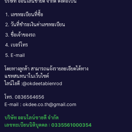
บริษัท ออนไลน์ขายดี จำกัด ดังต่อไปนี้
เลขทะเบียนที่ซื้อ
วันที่ชำระเงินค่าเลขทะเบียน
ชื่อเจ้าของรถ
เบอร์โทร
E-mail
โดยทางลูกค้า สามารถแจ้งรายละเอียดได้ทาง
แชทสนทนาในเว็บไซต์
ไลน์ไอดี :@okdeetabienrod
โทร. 0836564656
E-mail : okdee.co.th@gmail.com
บริษัท ออนไลน์ขายดี จำกัด
เลขทะเบียนนิติบุคคล : 0335561000354