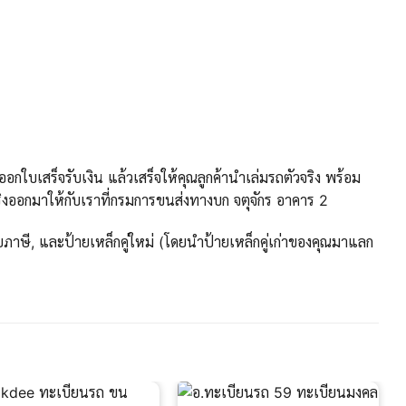
กใบเสร็จรับเงิน แล้วเสร็จให้คุณลูกค้านำเล่มรถตัวจริง พร้อม
งออกมาให้กับเราที่กรมการขนส่งทางบก จตุจักร อาคาร 2
ภาษี, และป้ายเหล็กคู่ใหม่ (โดยนำป้ายเหล็กคู่เก่าของคุณมาแลก