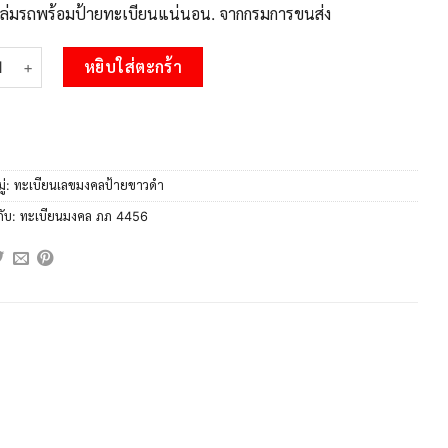
บเล่มรถพร้อมป้ายทะเบียนแน่นอน. จากกรมการขนส่ง
 นันพ.ทะเบียนรถ 4456 ทะเบียนมงคล ภภ 4456 จากกรมขนส่ง ชิ้น
หยิบใส่ตะกร้า
ู่:
ทะเบียนเลขมงคลป้ายขาวดำ
กับ:
ทะเบียนมงคล ภภ 4456