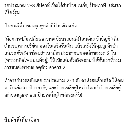
รอประมาณ 2-3 สัปดาห์ ก็จะได้รับป้าย เหล็ก, ป้ายภาษี, เล่มรถ
ที่โชว์รูม
ในกรณีที่รถของคุณลูกค้ามีป้ายเดิมแล้ว
(ต้องการสลับเปลี่ยนเลขทะเบียนรถยนต์)โอนเงินเข้าบัญชี(เต็ม
จำนวน)ทางบริษัท ออกใบเสร็จรับเงิน แล้วเสร็จให้คุณลูกค้านำ
เล่มรถตัวจริง พร้อมสำเนาบัตรประชาชนของเจ้าของรถ 2 ใบ
(หากรถติดไฟแนนท์อยู่) ให้เบิกเล่มตัวจริงออกมาให้กับเราที่กรม
การขนส่งทางบก จตุจักร อาคาร 2
ทำการยื่นจดสลับเลข รอประมาณ 2-3 สัปดาห์จะแล้วเสร็จ ให้คุณ
มารับเล่มรถ, ป้ายภาษี, และป้ายเหล็กคู่ใหม่ (โดยนำป้ายเหล็กคู่
เก่าของคุณมาแลกป้ายเหล็กคู่ใหม่ด้วยครับ)
สินค้าที่เกี่ยวข้อง