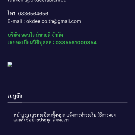
โทร. 0836564656
E-mail : okdee.co.th@gmail.com
บริษัท ออนไลน์ขายดี จำกัด
เลขทะเบียนนิติบุคคล : 0335561000354
เมนูลัด
หน้าแรก
เลขทะเบียนทั้งหมด
แจ้งการชำระเงิน
วิธีการจอง
และสั่งซื้อป้ายประมูล
ติดต่อเรา