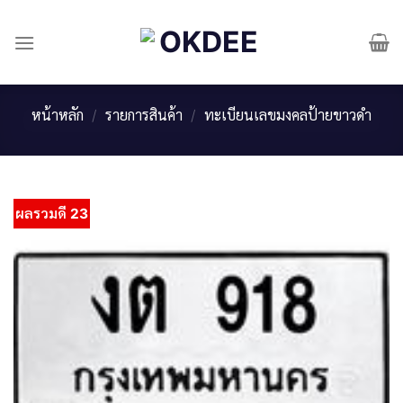
Skip
to
content
หน้าหลัก
/
รายการสินค้า
/
ทะเบียนเลขมงคลป้ายขาวดำ
ผลรวมดี 23