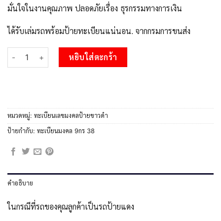
มั่นใจในงานคุณภาพ ปลอดภัยเรื่อง ธุรกรรมทางการเงิน
ได้รับเล่มรถพร้อมป้ายทะเบียนแน่นอน. จากกรมการขนส่ง
จำนวน 1.ป้ายทะเบียนรถ 38 ทะเบียนมงคล 9กร 38 จากกรมขนส่ง ชิ้น
หยิบใส่ตะกร้า
หมวดหมู่:
ทะเบียนเลขมงคลป้ายขาวดำ
ป้ายกำกับ:
ทะเบียนมงคล 9กร 38
คำอธิบาย
ในกรณีที่รถของคุณลูกค้าเป็นรถป้ายแดง