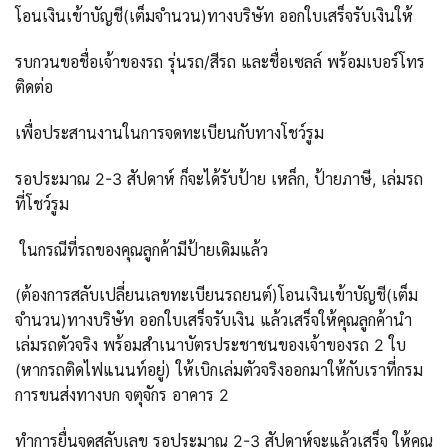
โอนเงินเข้าบัญชี(เต็มจำนวน)ทางบริษัท ออกใบเสร็จรับเงินให้
รบกวนขอชื่อเจ้าของรถ รุ่นรถ/สีรถ และชื่อเซลล์ พร้อมเบอร์โทร
ติดต่อ
เพื่อประสานงานในการจดทะเบียนกับทางโชว์รูม
รอประมาณ 2-3 สัปดาห์ ก็จะได้รับป้าย เหล็ก, ป้ายภาษี, เล่มรถ
ที่โชว์รูม
ในกรณีที่รถของคุณลูกค้ามีป้ายเดิมแล้ว
(ต้องการสลับเปลี่ยนเลขทะเบียนรถยนต์)โอนเงินเข้าบัญชี(เต็ม
จำนวน)ทางบริษัท ออกใบเสร็จรับเงิน แล้วเสร็จให้คุณลูกค้านำ
เล่มรถตัวจริง พร้อมสำเนาบัตรประชาชนของเจ้าของรถ 2 ใบ
(หากรถติดไฟแนนท์อยู่) ให้เบิกเล่มตัวจริงออกมาให้กับเราที่กรม
การขนส่งทางบก จตุจักร อาคาร 2
ทำการยื่นจดสลับเลข รอประมาณ 2-3 สัปดาห์จะแล้วเสร็จ ให้คุณ