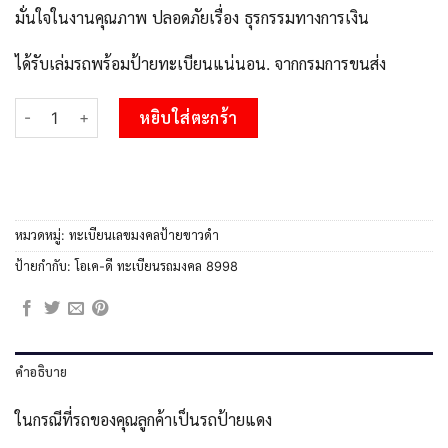
มั่นใจในงานคุณภาพ ปลอดภัยเรื่อง ธุรกรรมทางการเงิน
ได้รับเล่มรถพร้อมป้ายทะเบียนแน่นอน. จากกรมการขนส่ง
จำนวน 1+สย-ทะเบียนรถ ธฉ 8998 ทะเบียนมงคล ธฉ 8998 ชิ้น
หยิบใส่ตะกร้า
หมวดหมู่:
ทะเบียนเลขมงคลป้ายขาวดำ
ป้ายกำกับ:
โอเค-ดี ทะเบียนรถมงคล 8998
คำอธิบาย
ในกรณีที่รถของคุณลูกค้าเป็นรถป้ายแดง