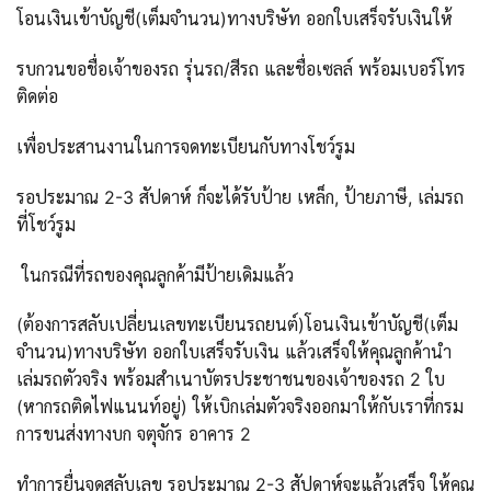
โอนเงินเข้าบัญชี(เต็มจำนวน)ทางบริษัท ออกใบเสร็จรับเงินให้
รบกวนขอชื่อเจ้าของรถ รุ่นรถ/สีรถ และชื่อเซลล์ พร้อมเบอร์โทร
ติดต่อ
เพื่อประสานงานในการจดทะเบียนกับทางโชว์รูม
รอประมาณ 2-3 สัปดาห์ ก็จะได้รับป้าย เหล็ก, ป้ายภาษี, เล่มรถ
ที่โชว์รูม
ในกรณีที่รถของคุณลูกค้ามีป้ายเดิมแล้ว
(ต้องการสลับเปลี่ยนเลขทะเบียนรถยนต์)โอนเงินเข้าบัญชี(เต็ม
จำนวน)ทางบริษัท ออกใบเสร็จรับเงิน แล้วเสร็จให้คุณลูกค้านำ
เล่มรถตัวจริง พร้อมสำเนาบัตรประชาชนของเจ้าของรถ 2 ใบ
(หากรถติดไฟแนนท์อยู่) ให้เบิกเล่มตัวจริงออกมาให้กับเราที่กรม
การขนส่งทางบก จตุจักร อาคาร 2
ทำการยื่นจดสลับเลข รอประมาณ 2-3 สัปดาห์จะแล้วเสร็จ ให้คุณ