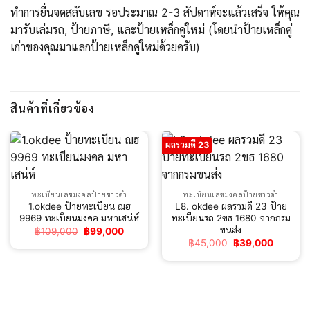
ทำการยื่นจดสลับเลข รอประมาณ 2-3 สัปดาห์จะแล้วเสร็จ ให้คุณ
มารับเล่มรถ, ป้ายภาษี, และป้ายเหล็กคู่ใหม่ (โดยนำป้ายเหล็กคู่
เก่าของคุณมาแลกป้ายเหล็กคู่ใหม่ด้วยครับ)
สินค้าที่เกี่ยวข้อง
ผลรวมดี 23
ทะเบียนเลขมงคลป้ายขาวดำ
ทะเบียนเลขมงคลป้ายขาวดำ
1.okdee ป้ายทะเบียน ฌฮ
L8. okdee ผลรวมดี 23 ป้าย
9969 ทะเบียนมงคล มหาเสน่ห์
ทะเบียนรถ 2ขธ 1680 จากกรม
ขนส่ง
Original
Current
฿
109,000
฿
99,000
price
price
Original
Current
฿
45,000
฿
39,000
was:
is:
price
price
฿109,000.
฿99,000.
was:
is:
฿45,000.
฿39,000