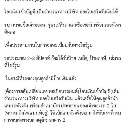
โอนเงินเข้าบัญชี(เต็มจำนวน)ทางบริษัท ออกใบเสร็จรับเงินให้
รบกวนขอชื่อเจ้าของรถ รุ่นรถ/สีรถ และชื่อเซลล์ พร้อมเบอร์โทร
ติดต่อ
เพื่อประสานงานในการจดทะเบียนกับทางโชว์รูม
รอประมาณ 2-3 สัปดาห์ ก็จะได้รับป้าย เหล็ก, ป้ายภาษี, เล่มรถ
ที่โชว์รูม
ในกรณีที่รถของคุณลูกค้ามีป้ายเดิมแล้ว
(ต้องการสลับเปลี่ยนเลขทะเบียนรถยนต์)โอนเงินเข้าบัญชี(เต็ม
จำนวน)ทางบริษัท ออกใบเสร็จรับเงิน แล้วเสร็จให้คุณลูกค้านำ
เล่มรถตัวจริง พร้อมสำเนาบัตรประชาชนของเจ้าของรถ 2 ใบ
(หากรถติดไฟแนนท์อยู่) ให้เบิกเล่มตัวจริงออกมาให้กับเราที่กรม
การขนส่งทางบก จตุจักร อาคาร 2