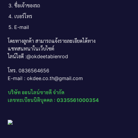
ชื่อเจ้าของรถ
เบอร์โทร
E-mail
โดยทางลูกค้า สามารถแจ้งรายละเอียดได้ทาง
แชทสนทนาในเว็บไซต์
ไลน์ไอดี :@okdeetabienrod
โทร. 0836564656
E-mail : okdee.co.th@gmail.com
บริษัท ออนไลน์ขายดี จำกัด
เลขทะเบียนนิติบุคคล : 0335561000354