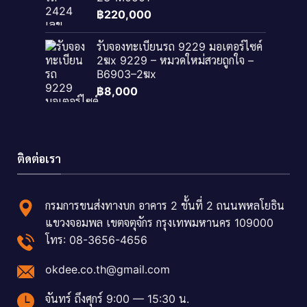
฿
220,000
รับจองทะเบียนรถ 9229 มอเตอร์ไซค์
2ฆx 9229 – หมวดใหม่สวยถูกใจ –
B6903–2ฆx
฿
8,000
ติดต่อเรา
กรมการขนส่งทางบก อาคาร 2 ชั้นที่ 2 ถนนพหลโยธิน
แขวงจอมพล เขตจตุจักร กรุงเทพมหานคร 109000
โทร: 08-3656-4656
okdee.co.th@gmail.com
จันทร์ ถึงศุกร์ 9:00 — 15:30 น.