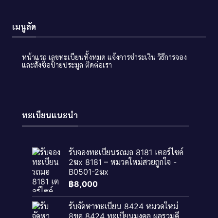
เมนูลัด
หน้าแรก
เลขทะเบียนทั้งหมด
แจ้งการชำระเงิน
วิธีการจอง
และสั่งซื้อป้ายประมูล
ติดต่อเรา
ทะเบียนแนะนำ
รับจองทะเบียนรถมอ 8181 เตอร์ไซค์
2ฆx 8181 – หมวดใหม่สวยถูกใจ -
B0501-2ฆx
฿
8,000
รับจัดหาทะเบียน 8424 หมวดใหม่
8ขค 8424 ทะเบียนมงคล ผลรวมดี