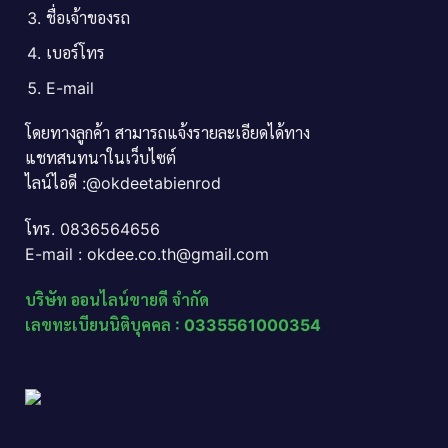
ชื่อเจ้าของรถ
เบอร์โทร
E-mail
โดยทางลูกค้า สามารถแจ้งรายละเอียดได้ทาง
แชทสนทนาในเว็บไซต์
ไลน์ไอดี :@okdeetabienrod
โทร. 0836564656
E-mail : okdee.co.th@gmail.com
บริษัท ออนไลน์ขายดี จำกัด
เลขทะเบียนนิติบุคคล : 0335561000354