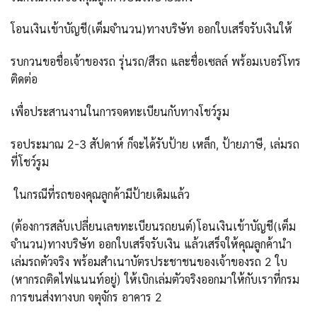
โอนเงินเข้าบัญชี(เต็มจำนวน)ทางบริษัท ออกใบเสร็จรับเงินให้
รบกวนขอชื่อเจ้าของรถ รุ่นรถ/สีรถ และชื่อเซลล์ พร้อมเบอร์โทร
ติดต่อ
เพื่อประสานงานในการจดทะเบียนกับทางโชว์รูม
รอประมาณ 2-3 สัปดาห์ ก็จะได้รับป้าย เหล็ก, ป้ายภาษี, เล่มรถ
ที่โชว์รูม
ในกรณีที่รถของคุณลูกค้ามีป้ายเดิมแล้ว
(ต้องการสลับเปลี่ยนเลขทะเบียนรถยนต์)โอนเงินเข้าบัญชี(เต็ม
จำนวน)ทางบริษัท ออกใบเสร็จรับเงิน แล้วเสร็จให้คุณลูกค้านำ
เล่มรถตัวจริง พร้อมสำเนาบัตรประชาชนของเจ้าของรถ 2 ใบ
(หากรถติดไฟแนนท์อยู่) ให้เบิกเล่มตัวจริงออกมาให้กับเราที่กรม
การขนส่งทางบก จตุจักร อาคาร 2