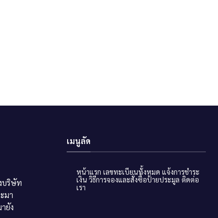
เมนูลัด
หน้าแรก
เลขทะเบียนทั้งหมด
แจ้งการชำระ
เงิน
วิธีการจองและสั่งซื้อป้ายประมูล
ติดต่อ
บริษัท
เรา
ระมา
ายัง