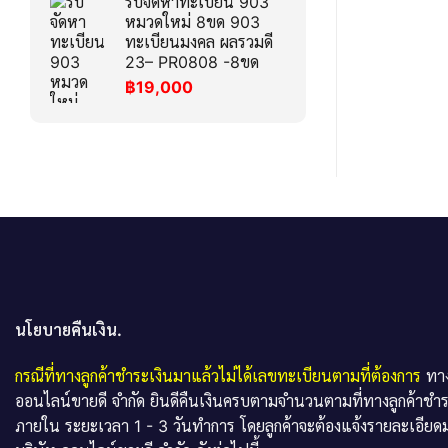
รับจัดหาทะเบียน 903
หมวดใหม่ 8ขด 903
ทะเบียนมงคล ผลรวมดี
23– PR0808 -8ขด
฿
19,000
นโยบายคืนเงิน.
กรณีที่ทางลูกค้าชำระเงินมาแล้วไม่ได้เลขทะเบียนตามที่ต้องการ
ทาง
ออนไลน์ขายดี จำกัด ยินดีคืนเงินครบตามจำนวนตามที่ทางลูกค้าชำ
ภายใน ระยะเวลา 1 - 3 วันทำการ โดยลูกค้าจะต้องแจ้งรายละเอียดม