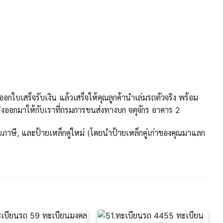
กใบเสร็จรับเงิน แล้วเสร็จให้คุณลูกค้านำเล่มรถตัวจริง พร้อม
งออกมาให้กับเราที่กรมการขนส่งทางบก จตุจักร อาคาร 2
ภาษี, และป้ายเหล็กคู่ใหม่ (โดยนำป้ายเหล็กคู่เก่าของคุณมาแลก