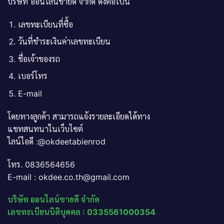
บริษัท ออนไลน์ขายดี จำกัด ดังต่อไปนี้
เลขทะเบียนที่ซื้อ
วันที่ชำระเงินค่าเลขทะเบียน
ชื่อเจ้าของรถ
เบอร์โทร
E-mail
โดยทางลูกค้า สามารถแจ้งรายละเอียดได้ทาง
แชทสนทนาในเว็บไซต์
ไลน์ไอดี :@okdeetabienrod
โทร. 0836564656
E-mail : okdee.co.th@gmail.com
บริษัท ออนไลน์ขายดี จำกัด
เลขทะเบียนนิติบุคคล : 0335561000354