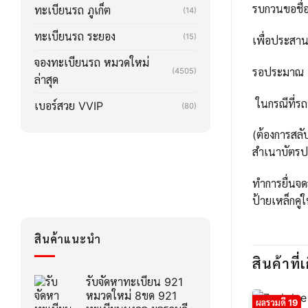
รบกวนขอชื่อ
ทะเบียนรถ ภูเก็ต
(14)
ทะเบียนรถ ระยอง
(15)
เพื่อประสา
จองทะเบียนรถ หมวดใหม่
รอประมาณ 2-3
(4505)
ล่าสุด
ในกรณีที่รถ
เบอร์สวย VVIP
(80)
(ต้องการสลั
สำเนาบัตรปร
ทำการยื่นจด
ป้ายเหล็กคู่
สินค้าแนะนำ
สินค้าที่เ
รับจัดหาทะเบียน 921
หมวดใหม่ 8ขด 921
ผลรวมดี 19