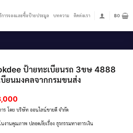
ิธีการจองและซื้อป้ายประมูล
บทความ
ติดต่อเรา
฿
0
okdee ป้ายทะเบียนรถ 3ขษ 4888​​
เบียนมงคลจากกรมขนส่ง
8,000
ิการ โดย บริษัท ออนไลน์ขายดี จำกัด
จในงานคุณภาพ ปลอดภัยเรื่อง ธุรกรรมทางการเงิน