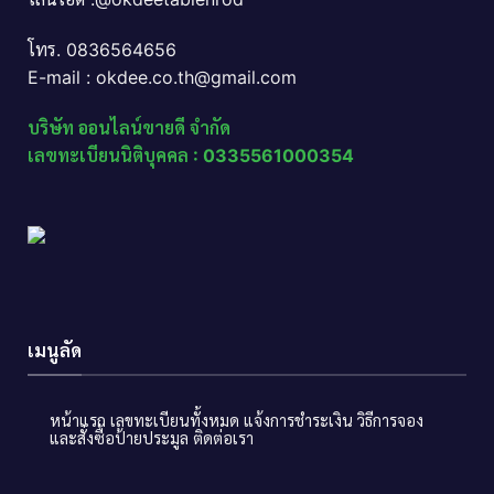
โทร. 0836564656
E-mail : okdee.co.th@gmail.com
บริษัท ออนไลน์ขายดี จำกัด
เลขทะเบียนนิติบุคคล : 0335561000354
เมนูลัด
หน้าแรก
เลขทะเบียนทั้งหมด
แจ้งการชำระเงิน
วิธีการจอง
และสั่งซื้อป้ายประมูล
ติดต่อเรา