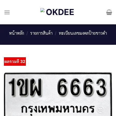
Skip
to
content
หน้าหลัก
/
รายการสินค้า
/
ทะเบียนเลขมงคลป้ายขาวดำ
ผลรวมดี 32