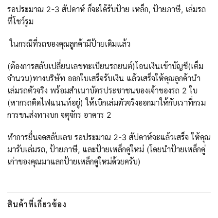
รอประมาณ 2-3 สัปดาห์ ก็จะได้รับป้าย เหล็ก, ป้ายภาษี, เล่มรถ
ที่โชว์รูม
ในกรณีที่รถของคุณลูกค้ามีป้ายเดิมแล้ว
(ต้องการสลับเปลี่ยนเลขทะเบียนรถยนต์)โอนเงินเข้าบัญชี(เต็ม
จำนวน)ทางบริษัท ออกใบเสร็จรับเงิน แล้วเสร็จให้คุณลูกค้านำ
เล่มรถตัวจริง พร้อมสำเนาบัตรประชาชนของเจ้าของรถ 2 ใบ
(หากรถติดไฟแนนท์อยู่) ให้เบิกเล่มตัวจริงออกมาให้กับเราที่กรม
การขนส่งทางบก จตุจักร อาคาร 2
ทำการยื่นจดสลับเลข รอประมาณ 2-3 สัปดาห์จะแล้วเสร็จ ให้คุณ
มารับเล่มรถ, ป้ายภาษี, และป้ายเหล็กคู่ใหม่ (โดยนำป้ายเหล็กคู่
เก่าของคุณมาแลกป้ายเหล็กคู่ใหม่ด้วยครับ)
สินค้าที่เกี่ยวข้อง