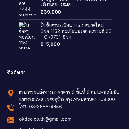
เขียวเลขประมูล
฿
39,000
รับจัดหาทะเบียน 1152 หมวดใหม่
8ขค 1152 ทะเบียนมงคล ผลรวมดี 23
- OK0731-8ขค
฿
15,000
ติดต่อเรา
กรมการขนส่งทางบก อาคาร 2 ชั้นที่ 2 ถนนพหลโยธิน
แขวงจอมพล เขตจตุจักร กรุงเทพมหานคร 109000
โทร: 08-3656-4656
okdee.co.th@gmail.com