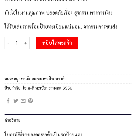
มั่นใจในงานคุณภาพ ปลอดภัยเรื่อง ธุรกรรมทางการเงิน
ได้รับเล่มรถพร้อมป้ายทะเบียนแน่นอน. จากกรมการขนส่ง
จำนวน โอ. ทะเบียน 6556 ทะเบียนรถเลขมงคล - ฎย 6556 กรมขนส่ง ช
หยิบใส่ตะกร้า
หมวดหมู่:
ทะเบียนเลขมงคลป้ายขาวดำ
ป้ายกำกับ:
โอเค-ดี ทะเบียนรถมงคล 6556
คำอธิบาย
ในกรณีที่รถของคุณลูกค้าเป็นรถป้ายแดง