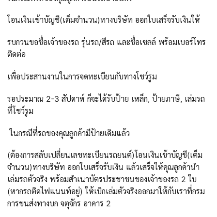
โอนเงินเข้าบัญชี(เต็มจำนวน)ทางบริษัท ออกใบเสร็จรับเงินให้
รบกวนขอชื่อเจ้าของรถ รุ่นรถ/สีรถ และชื่อเซลล์ พร้อมเบอร์โทร
ติดต่อ
เพื่อประสานงานในการจดทะเบียนกับทางโชว์รูม
รอประมาณ 2-3 สัปดาห์ ก็จะได้รับป้าย เหล็ก, ป้ายภาษี, เล่มรถ
ที่โชว์รูม
ในกรณีที่รถของคุณลูกค้ามีป้ายเดิมแล้ว
(ต้องการสลับเปลี่ยนเลขทะเบียนรถยนต์)โอนเงินเข้าบัญชี(เต็ม
จำนวน)ทางบริษัท ออกใบเสร็จรับเงิน แล้วเสร็จให้คุณลูกค้านำ
เล่มรถตัวจริง พร้อมสำเนาบัตรประชาชนของเจ้าของรถ 2 ใบ
(หากรถติดไฟแนนท์อยู่) ให้เบิกเล่มตัวจริงออกมาให้กับเราที่กรม
การขนส่งทางบก จตุจักร อาคาร 2