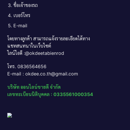
ชื่อเจ้าของรถ
เบอร์โทร
E-mail
โดยทางลูกค้า สามารถแจ้งรายละเอียดได้ทาง
แชทสนทนาในเว็บไซต์
ไลน์ไอดี :@okdeetabienrod
โทร. 0836564656
E-mail : okdee.co.th@gmail.com
บริษัท ออนไลน์ขายดี จำกัด
เลขทะเบียนนิติบุคคล : 0335561000354