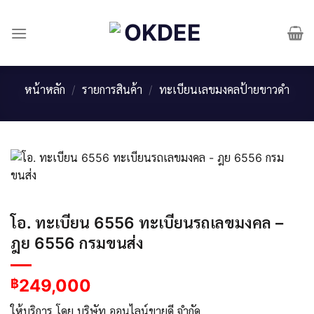
Skip
to
content
หน้าหลัก
/
รายการสินค้า
/
ทะเบียนเลขมงคลป้ายขาวดำ
โอ. ทะเบียน 6556 ทะเบียนรถเลขมงคล –
ฎย 6556 กรมขนส่ง
249,000
฿
ให้บริการ โดย บริษัท ออนไลน์ขายดี จำกัด