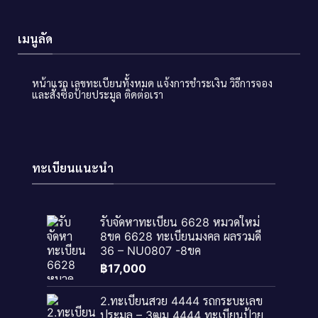
เมนูลัด
หน้าแรก
เลขทะเบียนทั้งหมด
แจ้งการชำระเงิน
วิธีการจอง
และสั่งซื้อป้ายประมูล
ติดต่อเรา
ทะเบียนแนะนำ
รับจัดหาทะเบียน 6628 หมวดใหม่
8ขค 6628 ทะเบียนมงคล ผลรวมดี
36 – NU0807 -8ขค
฿
17,000
2.ทะเบียนสวย 4444 รถกระบะเลข
ประมูล – 3ฒม 4444 ทะเบียนป้าย