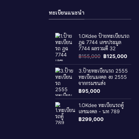
ทะเบียนแนะนำ
1.OKdee ป้ายทะเบียนรถ
ฎฉ 7744 เลขประมูล
7744 ผลรวมดี 32
Original
Curr
฿
155,000
฿
125,000
price
price
was:
is:
3.ป้ายทะเบียนรถ 2555
฿155,000.
฿125
ทะเบียนมงคล งย 2555
จากกรมขนส่ง
฿
95,000
1.OKdee ทะเบียนรถตู้
เลขมงคล - นท 789
฿
299,000