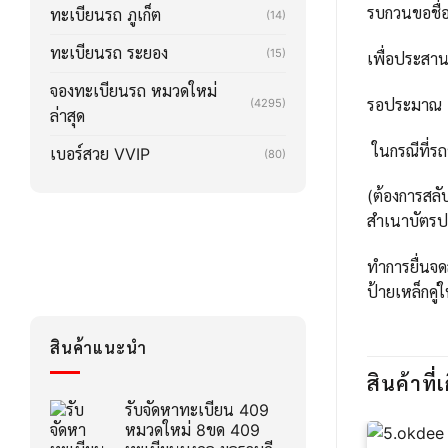
รบกวนขอชื่อ
ทะเบียนรถ ภูเก็ต
(14)
ทะเบียนรถ ระยอง
(15)
เพื่อประสา
จองทะเบียนรถ หมวดใหม่
รอประมาณ 2-3
(4295)
ล่าสุด
ในกรณีที่รถ
เบอร์สวย VVIP
(80)
(ต้องการสลั
สำเนาบัตรปร
ทำการยื่นจด
ป้ายเหล็กคู่
สินค้าแนะนำ
สินค้าที่เ
รับจัดหาทะเบียน 409
หมวดใหม่ 8ขด 409