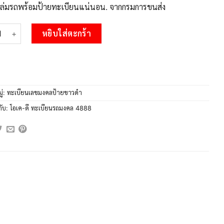
บเล่มรถพร้อมป้ายทะเบียนแน่นอน. จากกรมการขนส่ง
 12.ทะเบียนรถ 4888 ทะเบียนมงคล เลขนำโชค กก 4888 จากกรมขนส่ง 
หยิบใส่ตะกร้า
ู่:
ทะเบียนเลขมงคลป้ายขาวดำ
กับ:
โอเค-ดี ทะเบียนรถมงคล 4888