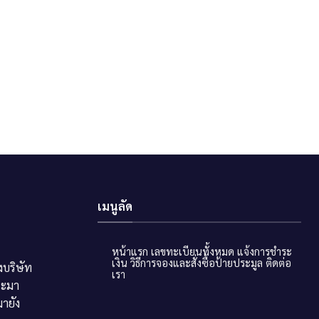
เมนูลัด
หน้าแรก
เลขทะเบียนทั้งหมด
แจ้งการชำระ
เงิน
วิธีการจองและสั่งซื้อป้ายประมูล
ติดต่อ
บริษัท
เรา
ระมา
ายัง