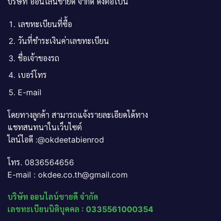
บริษัท ออนไลน์ขายดี จำกัด ดังต่อไปนี้
เลขทะเบียนที่ซื้อ
วันที่ชำระเงินค่าเลขทะเบียน
ชื่อเจ้าของรถ
เบอร์โทร
E-mail
โดยทางลูกค้า สามารถแจ้งรายละเอียดได้ทาง
แชทสนทนาในเว็บไซต์
ไลน์ไอดี :@okdeetabienrod
โทร. 0836564656
E-mail : okdee.co.th@gmail.com
บริษัท ออนไลน์ขายดี จำกัด
เลขทะเบียนนิติบุคคล : 0335561000354