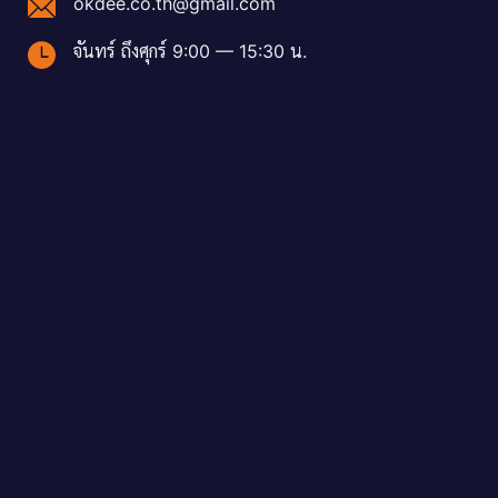
okdee.co.th@gmail.com
จันทร์ ถึงศุกร์ 9:00 — 15:30 น.
ent
,000.