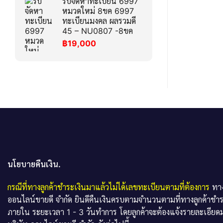
รับจัดหาทะเบียน 6997
หมวดใหม่ 8ขค 6997
ทะเบียนมงคล ผลรวมดี
45 – NU0807 -8ขค
฿
19,000
นโยบายคืนเงิน.
กรณีที่ทางลูกค้าชำระเงินมาแล้วไม่ได้เลขทะเบียนตามที่ต้องการ
ทาง
ออนไลน์ขายดี จำกัด ยินดีคืนเงินครบตามจำนวนตามที่ทางลูกค้าชำ
ภายใน ระยะเวลา 1 - 3 วันทำการ โดยลูกค้าจะต้องแจ้งรายละเอียดม