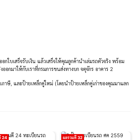
กใบเสร็จรับเงิน แล้วเสร็จให้คุณลูกค้านำเล่มรถตัวจริง พร้อม
งออกมาให้กับเราที่กรมการขนส่งทางบก จตุจักร อาคาร 2
ภาษี, และป้ายเหล็กคู่ใหม่ (โดยนำป้ายเหล็กคู่เก่าของคุณมาแลก
ี 24
ผลรวมดี 32