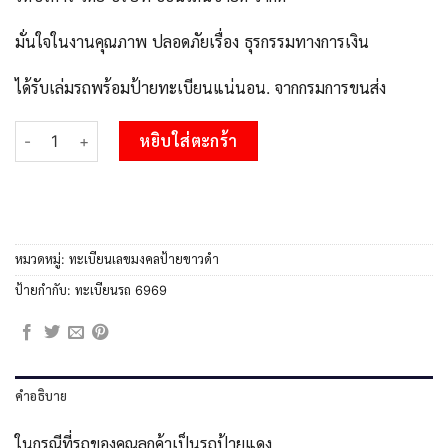
มั่นใจในงานคุณภาพ ปลอดภัยเรื่อง ธุรกรรมทางการเงิน
ได้รับเล่มรถพร้อมป้ายทะเบียนแน่นอน. จากกรมการขนส่ง
จำนวน 51.okdee ป้ายทะเบียนรถ พฉ 6969 ทะเบียนมงคลจากกรมขนส
หยิบใส่ตะกร้า
หมวดหมู่:
ทะเบียนเลขมงคลป้ายขาวดำ
ป้ายกำกับ:
ทะเบียนรถ 6969
คำอธิบาย
ในกรณีที่รถของคุณลูกค้าเป็นรถป้ายแดง