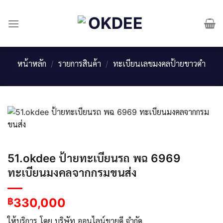
Skip
to
content
หน้าหลัก
/
รายการสินค้า
/
ทะเบียนเลขมงคลป้ายขาวดำ
51.okdee ป้ายทะเบียนรถ พฉ 6969
ทะเบียนมงคลจากกรมขนส่ง
330,000
฿
ให้บริการ โดย บริษัท ออนไลน์ขายดี จำกัด