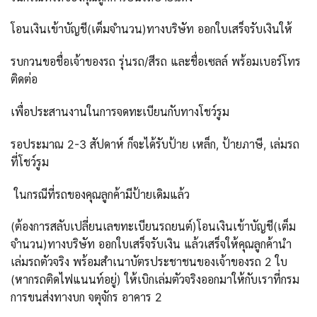
โอนเงินเข้าบัญชี(เต็มจำนวน)ทางบริษัท ออกใบเสร็จรับเงินให้
รบกวนขอชื่อเจ้าของรถ รุ่นรถ/สีรถ และชื่อเซลล์ พร้อมเบอร์โทร
ติดต่อ
เพื่อประสานงานในการจดทะเบียนกับทางโชว์รูม
รอประมาณ 2-3 สัปดาห์ ก็จะได้รับป้าย เหล็ก, ป้ายภาษี, เล่มรถ
ที่โชว์รูม
ในกรณีที่รถของคุณลูกค้ามีป้ายเดิมแล้ว
(ต้องการสลับเปลี่ยนเลขทะเบียนรถยนต์)โอนเงินเข้าบัญชี(เต็ม
จำนวน)ทางบริษัท ออกใบเสร็จรับเงิน แล้วเสร็จให้คุณลูกค้านำ
เล่มรถตัวจริง พร้อมสำเนาบัตรประชาชนของเจ้าของรถ 2 ใบ
(หากรถติดไฟแนนท์อยู่) ให้เบิกเล่มตัวจริงออกมาให้กับเราที่กรม
การขนส่งทางบก จตุจักร อาคาร 2