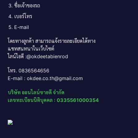
ชื่อเจ้าของรถ
เบอร์โทร
E-mail
โดยทางลูกค้า สามารถแจ้งรายละเอียดได้ทาง
แชทสนทนาในเว็บไซต์
ไลน์ไอดี :@okdeetabienrod
โทร. 0836564656
E-mail : okdee.co.th@gmail.com
บริษัท ออนไลน์ขายดี จำกัด
เลขทะเบียนนิติบุคคล : 0335561000354