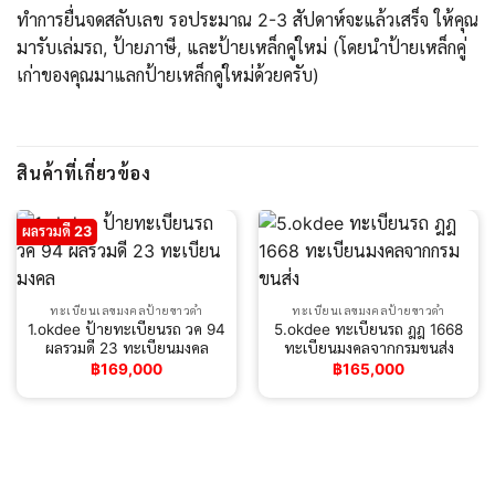
ทำการยื่นจดสลับเลข รอประมาณ 2-3 สัปดาห์จะแล้วเสร็จ ให้คุณ
มารับเล่มรถ, ป้ายภาษี, และป้ายเหล็กคู่ใหม่ (โดยนำป้ายเหล็กคู่
เก่าของคุณมาแลกป้ายเหล็กคู่ใหม่ด้วยครับ)
สินค้าที่เกี่ยวข้อง
ผลรวมดี 23
ทะเบียนเลขมงคลป้ายขาวดำ
ทะเบียนเลขมงคลป้ายขาวดำ
1.okdee ป้ายทะเบียนรถ วค 94
5.okdee ทะเบียนรถ ฎฎ 1668
ผลรวมดี 23 ทะเบียนมงคล
ทะเบียนมงคลจากกรมขนส่ง
฿
169,000
฿
165,000