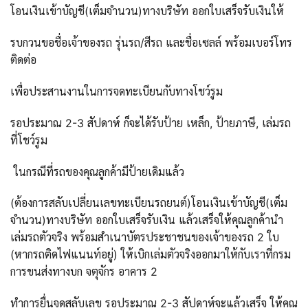
โอนเงินเข้าบัญชี(เต็มจำนวน)ทางบริษัท ออกใบเสร็จรับเงินให้
รบกวนขอชื่อเจ้าของรถ รุ่นรถ/สีรถ และชื่อเซลล์ พร้อมเบอร์โทร
ติดต่อ
เพื่อประสานงานในการจดทะเบียนกับทางโชว์รูม
รอประมาณ 2-3 สัปดาห์ ก็จะได้รับป้าย เหล็ก, ป้ายภาษี, เล่มรถ
ที่โชว์รูม
ในกรณีที่รถของคุณลูกค้ามีป้ายเดิมแล้ว
(ต้องการสลับเปลี่ยนเลขทะเบียนรถยนต์)โอนเงินเข้าบัญชี(เต็ม
จำนวน)ทางบริษัท ออกใบเสร็จรับเงิน แล้วเสร็จให้คุณลูกค้านำ
เล่มรถตัวจริง พร้อมสำเนาบัตรประชาชนของเจ้าของรถ 2 ใบ
(หากรถติดไฟแนนท์อยู่) ให้เบิกเล่มตัวจริงออกมาให้กับเราที่กรม
การขนส่งทางบก จตุจักร อาคาร 2
ทำการยื่นจดสลับเลข รอประมาณ 2-3 สัปดาห์จะแล้วเสร็จ ให้คุณ