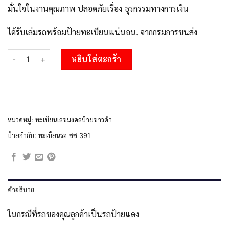
มั่นใจในงานคุณภาพ ปลอดภัยเรื่อง ธุรกรรมทางการเงิน
ได้รับเล่มรถพร้อมป้ายทะเบียนแน่นอน. จากกรมการขนส่ง
จำนวน 45.ทะเบียนรถ ชช 391 ทะเบียนมงคล 391 เสริมบารมี 3 ชิ้น
หยิบใส่ตะกร้า
หมวดหมู่:
ทะเบียนเลขมงคลป้ายขาวดำ
ป้ายกำกับ:
ทะเบียนรถ ชช 391
คำอธิบาย
ในกรณีที่รถของคุณลูกค้าเป็นรถป้ายแดง