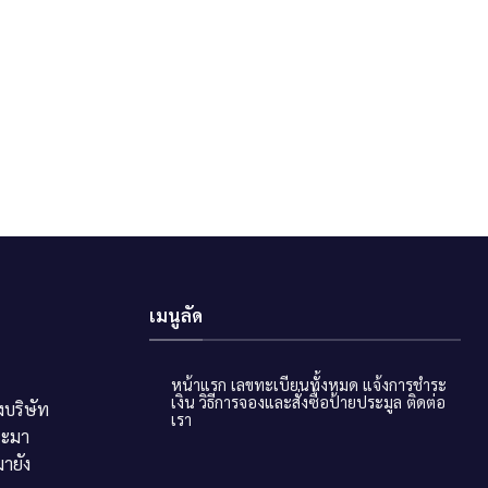
เมนูลัด
หน้าแรก
เลขทะเบียนทั้งหมด
แจ้งการชำระ
เงิน
วิธีการจองและสั่งซื้อป้ายประมูล
ติดต่อ
บริษัท
เรา
ระมา
ายัง