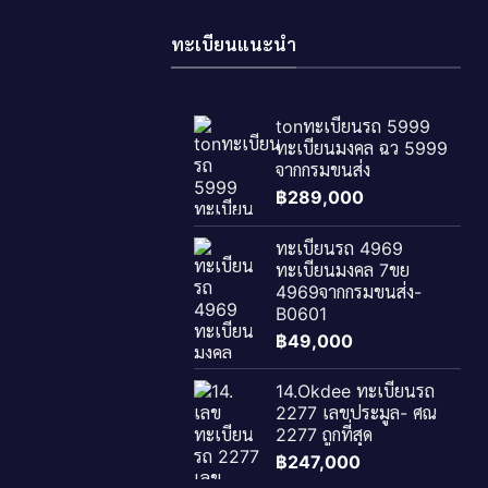
ทะเบียนแนะนำ
tonทะเบียนรถ 5999
ทะเบียนมงคล ฉว 5999
จากกรมขนส่ง
฿
289,000
ทะเบียนรถ 4969
ทะเบียนมงคล 7ขย
4969จากกรมขนส่ง-
B0601
฿
49,000
14.Okdee ทะเบียนรถ
2277 เลขประมูล- ศณ
2277​ ถูกที่สุด
฿
247,000