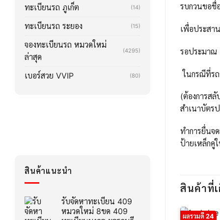
รบกวนขอชื่อ
ทะเบียนรถ ภูเก็ต
(14)
ทะเบียนรถ ระยอง
(15)
เพื่อประสา
จองทะเบียนรถ หมวดใหม่
รอประมาณ 2-3
(4295)
ล่าสุด
ในกรณีที่รถ
เบอร์สวย VVIP
(80)
(ต้องการสลั
สำเนาบัตรปร
ทำการยื่นจด
ป้ายเหล็กคู่
สินค้าแนะนำ
สินค้าที่เ
รับจัดหาทะเบียน 409
หมวดใหม่ 8ขด 409
ผลรวมดี 24