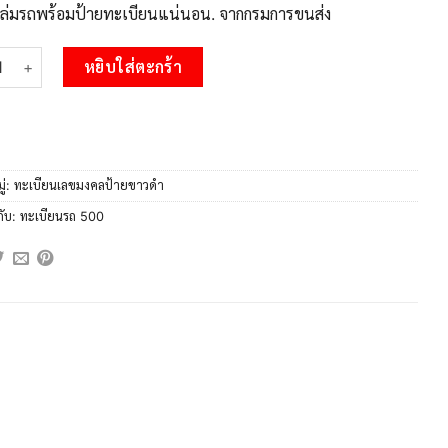
บเล่มรถพร้อมป้ายทะเบียนแน่นอน. จากกรมการขนส่ง
 11.okdee ป้ายทะเบียนรถ ธย 500 ทะเบียนมงคลจากกรมขนส่ง ชิ้น
หยิบใส่ตะกร้า
ู่:
ทะเบียนเลขมงคลป้ายขาวดำ
กับ:
ทะเบียนรถ 500