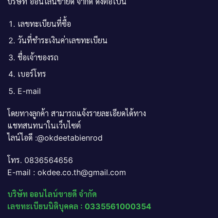
บริษัท ออนไลน์ขายดี จำกัด ดังต่อไปนี้
เลขทะเบียนที่ซื้อ
วันที่ชำระเงินค่าเลขทะเบียน
ชื่อเจ้าของรถ
เบอร์โทร
E-mail
โดยทางลูกค้า สามารถแจ้งรายละเอียดได้ทาง
แชทสนทนาในเว็บไซต์
ไลน์ไอดี :@okdeetabienrod
โทร. 0836564656
E-mail : okdee.co.th@gmail.com
บริษัท ออนไลน์ขายดี จำกัด
เลขทะเบียนนิติบุคคล : 0335561000354