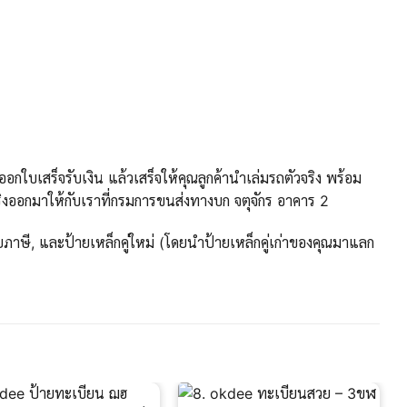
กใบเสร็จรับเงิน แล้วเสร็จให้คุณลูกค้านำเล่มรถตัวจริง พร้อม
งออกมาให้กับเราที่กรมการขนส่งทางบก จตุจักร อาคาร 2
ภาษี, และป้ายเหล็กคู่ใหม่ (โดยนำป้ายเหล็กคู่เก่าของคุณมาแลก