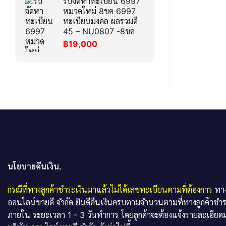
รับจัดหาทะเบียน 6997
หมวดใหม่ 8ขค 6997
ทะเบียนมงคล ผลรวมดี
45 – NU0807 -8ขค
฿
19,000
นโยบายคืนเงิน.
กรณีที่ทางลูกค้าชำระเงินมาแล้วไม่ได้เลขทะเบียนตามที่ต้องการ
ทาง
ออนไลน์ขายดี จำกัด ยินดีคืนเงินครบตามจำนวนตามที่ทางลูกค้าชำ
ภายใน ระยะเวลา 1 - 3 วันทำการ โดยลูกค้าจะต้องแจ้งรายละเอียดม