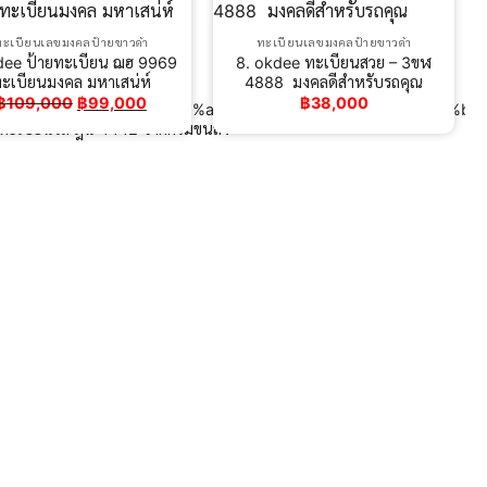
ทะเบียนเลขมงคลป้ายขาวดำ
ทะเบียนเลขมงคลป้ายขาวดำ
dee ป้ายทะเบียน ฌฮ 9969
8. okdee ทะเบียนสวย – 3ขฬ
ะเบียนมงคล มหาเสน่ห์
4888 ​ มงคลดีสำหรับรถคุณ
วมดี 24
Original
Current
฿
109,000
฿
99,000
฿
38,000
0%b8%9a%e0%b8%b5%e0%b8%a2%e0%b8%99%e0%b8%a3%e0%b8
price
price
เบียนรถ ฎน 4442 จากกรมขนส่ง
was:
is:
฿109,000.
฿99,000.