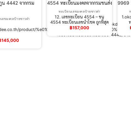
ทะเบียนเลขมงคลป้ายขาวดำ
12. เลขทะเบียน 4554 – ขน
1.ok
นเลขมงคลป้ายขาวดำ
4554 ทะเบียนเลขนำโชค ถูกที่สุด
ท
1. okdee ผลร
฿
157,000
/okdee.co.th/product/%e0%b8%97%e0%b8%b0%e0%b9%80%e
%e0%b8%8e%e0%b8%99-4442/ป้ายทะ
฿
145,000