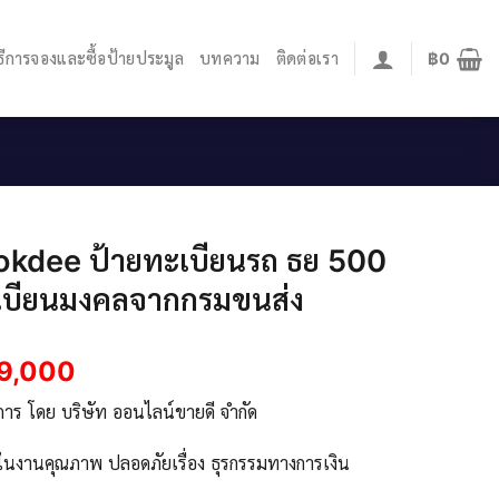
ิธีการจองและซื้อป้ายประมูล
บทความ
ติดต่อเรา
฿
0
okdee ป้ายทะเบียนรถ ธย 500
เบียนมงคลจากกรมขนส่ง
9,000
ิการ โดย บริษัท ออนไลน์ขายดี จำกัด
จในงานคุณภาพ ปลอดภัยเรื่อง ธุรกรรมทางการเงิน