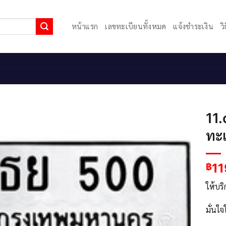
หน้าแรก
เลขทะเบียนทั้งหมด
แจ้งชำระเงิน
ว
11.
ทะ
11
฿
ให้บร
มั่นใ