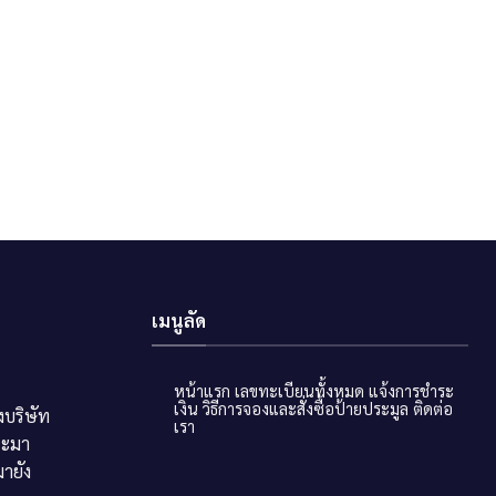
เมนูลัด
หน้าแรก
เลขทะเบียนทั้งหมด
แจ้งการชำระ
เงิน
วิธีการจองและสั่งซื้อป้ายประมูล
ติดต่อ
บริษัท
เรา
ระมา
ายัง