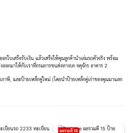
กใบเสร็จรับเงิน แล้วเสร็จให้คุณลูกค้านำเล่มรถตัวจริง พร้อม
งออกมาให้กับเราที่กรมการขนส่งทางบก จตุจักร อาคาร 2
ภาษี, และป้ายเหล็กคู่ใหม่ (โดยนำป้ายเหล็กคู่เก่าของคุณมาแลก
ผลรวมดี 15