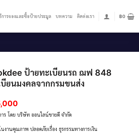
ิธีการจองและซื้อป้ายประมูล
บทความ
ติดต่อเรา
฿
0
 okdee ป้ายทะเบียนรถ ฌฟ 848
เบียนมงคลจากกรมขนส่ง
5,000
ิการ โดย บริษัท ออนไลน์ขายดี จำกัด
จในงานคุณภาพ ปลอดภัยเรื่อง ธุรกรรมทางการเงิน