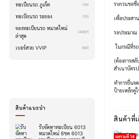
รบกวนขอชื่อ
ทะเบียนรถ ภูเก็ต
(14)
ทะเบียนรถ ระยอง
(15)
เพื่อประสา
จองทะเบียนรถ หมวดใหม่
รอประมาณ 2-3
(4097)
ล่าสุด
ในกรณีที่รถ
เบอร์สวย VVIP
(80)
(ต้องการสลั
สำเนาบัตรปร
ทำการยื่นจด
ป้ายเหล็กคู่
สินค้าแนะนำ
สินค้าที่เ
รับจัดหาทะเบียน 6013
หมวดใหม่ 8ขค 6013
ผลรวมดี 14