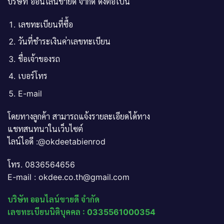
บริษัท ออนไลน์ขายดี จำกัด ดังต่อไปนี้
เลขทะเบียนที่ซื้อ
วันที่ชำระเงินค่าเลขทะเบียน
ชื่อเจ้าของรถ
เบอร์โทร
E-mail
โดยทางลูกค้า สามารถแจ้งรายละเอียดได้ทาง
แชทสนทนาในเว็บไซต์
ไลน์ไอดี :@okdeetabienrod
โทร. 0836564656
E-mail : okdee.co.th@gmail.com
บริษัท ออนไลน์ขายดี จำกัด
เลขทะเบียนนิติบุคคล : 0335561000354