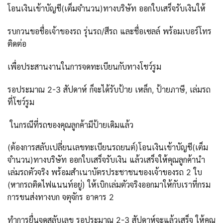
โอนเงินเข้าบัญชี(เต็มจำนวน)ทางบริษัท ออกใบเสร็จรับเงินให้
รบกวนขอชื่อเจ้าของรถ รุ่นรถ/สีรถ และชื่อเซลล์ พร้อมเบอร์โทร
ติดต่อ
เพื่อประสานงานในการจดทะเบียนกับทางโชว์รูม
รอประมาณ 2-3 สัปดาห์ ก็จะได้รับป้าย เหล็ก, ป้ายภาษี, เล่มรถ
ที่โชว์รูม
ในกรณีที่รถของคุณลูกค้ามีป้ายเดิมแล้ว
(ต้องการสลับเปลี่ยนเลขทะเบียนรถยนต์)โอนเงินเข้าบัญชี(เต็ม
จำนวน)ทางบริษัท ออกใบเสร็จรับเงิน แล้วเสร็จให้คุณลูกค้านำ
เล่มรถตัวจริง พร้อมสำเนาบัตรประชาชนของเจ้าของรถ 2 ใบ
(หากรถติดไฟแนนท์อยู่) ให้เบิกเล่มตัวจริงออกมาให้กับเราที่กรม
การขนส่งทางบก จตุจักร อาคาร 2
ทำการยื่นจดสลับเลข รอประมาณ 2-3 สัปดาห์จะแล้วเสร็จ ให้คุณ