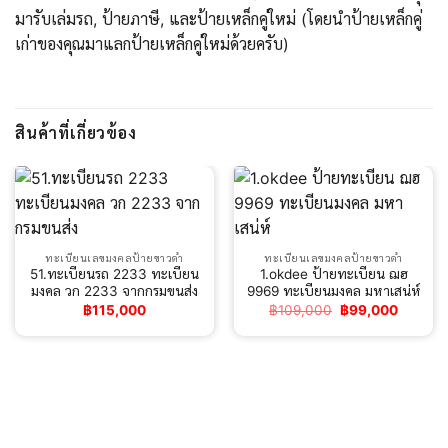
มารับเล่มรถ, ป้ายภาษี, และป้ายเหล็กคู่ใหม่ (โดยนำป้ายเหล็กคู่
เก่าของคุณมาแลกป้ายเหล็กคู่ใหม่ด้วยครับ)
สินค้าที่เกี่ยวข้อง
ทะเบียนเลขมงคลป้ายขาวดำ
ทะเบียนเลขมงคลป้ายขาวดำ
51.ทะเบียนรถ 2233 ทะเบียน
1.okdee ป้ายทะเบียน ฌฮ
มงคล วก 2233 จากกรมขนส่ง
9969 ทะเบียนมงคล มหาเสน่ห์
Original
Current
฿
115,000
฿
109,000
฿
99,000
price
price
was:
is:
฿109,000.
฿99,00