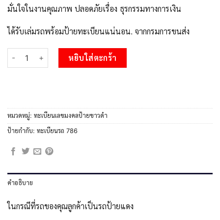
มั่นใจในงานคุณภาพ ปลอดภัยเรื่อง ธุรกรรมทางการเงิน
ได้รับเล่มรถพร้อมป้ายทะเบียนแน่นอน. จากกรมการขนส่ง
จำนวน 1. okdee ผลรวมดี 24 ป้ายทะเบียนรถ ชท 786 จากกรมขนส่ง ช
หยิบใส่ตะกร้า
หมวดหมู่:
ทะเบียนเลขมงคลป้ายขาวดำ
ป้ายกำกับ:
ทะเบียนรถ 786
คำอธิบาย
ในกรณีที่รถของคุณลูกค้าเป็นรถป้ายแดง