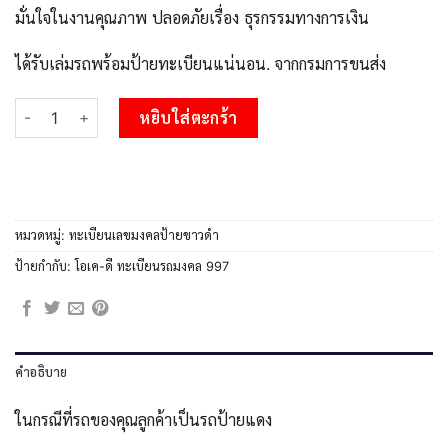
มั่นใจในงานคุณภาพ ปลอดภัยเรื่อง ธุรกรรมทางการเงิน
ได้รับเล่มรถพร้อมป้ายทะเบียนแน่นอน. จากกรมการขนส่ง
จำนวน 3.ทะเบียนรถ 997 ทะเบียนมงคล 6กษ 997 ผลรวมดี 32 ชิ้น
หยิบใส่ตะกร้า
หมวดหมู่:
ทะเบียนเลขมงคลป้ายขาวดำ
ป้ายกำกับ:
โอเค-ดี ทะเบียนรถมงคล 997
คำอธิบาย
ในกรณีที่รถของคุณลูกค้าเป็นรถป้ายแดง