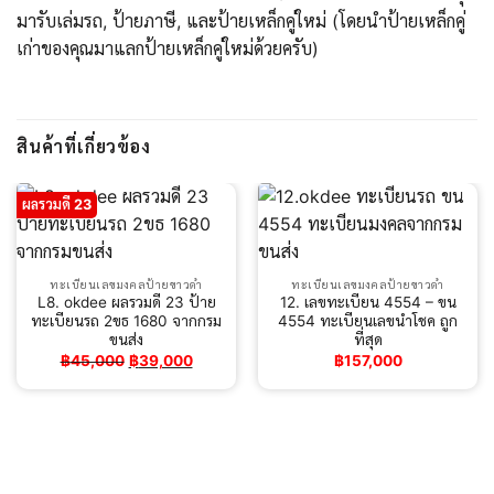
มารับเล่มรถ, ป้ายภาษี, และป้ายเหล็กคู่ใหม่ (โดยนำป้ายเหล็กคู่
เก่าของคุณมาแลกป้ายเหล็กคู่ใหม่ด้วยครับ)
สินค้าที่เกี่ยวข้อง
ผลรวมดี 23
ทะเบียนเลขมงคลป้ายขาวดำ
ทะเบียนเลขมงคลป้ายขาวดำ
L8. okdee ผลรวมดี 23 ป้าย
12. เลขทะเบียน 4554 – ขน
ทะเบียนรถ 2ขธ 1680 จากกรม
4554 ทะเบียนเลขนำโชค ถูก
ขนส่ง
ที่สุด
Original
Current
฿
45,000
฿
39,000
฿
157,000
price
price
was:
is:
฿45,000.
฿39,000.