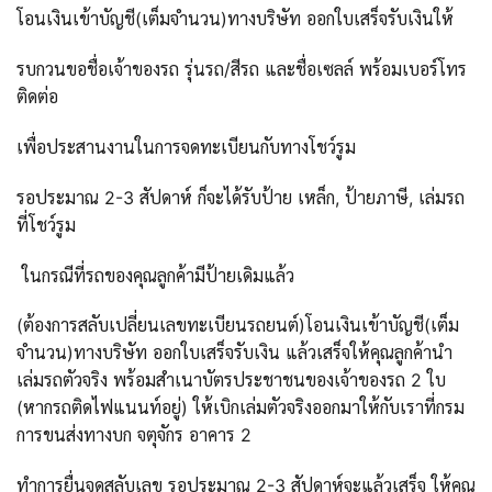
โอนเงินเข้าบัญชี(เต็มจำนวน)ทางบริษัท ออกใบเสร็จรับเงินให้
รบกวนขอชื่อเจ้าของรถ รุ่นรถ/สีรถ และชื่อเซลล์ พร้อมเบอร์โทร
ติดต่อ
เพื่อประสานงานในการจดทะเบียนกับทางโชว์รูม
รอประมาณ 2-3 สัปดาห์ ก็จะได้รับป้าย เหล็ก, ป้ายภาษี, เล่มรถ
ที่โชว์รูม
ในกรณีที่รถของคุณลูกค้ามีป้ายเดิมแล้ว
(ต้องการสลับเปลี่ยนเลขทะเบียนรถยนต์)โอนเงินเข้าบัญชี(เต็ม
จำนวน)ทางบริษัท ออกใบเสร็จรับเงิน แล้วเสร็จให้คุณลูกค้านำ
เล่มรถตัวจริง พร้อมสำเนาบัตรประชาชนของเจ้าของรถ 2 ใบ
(หากรถติดไฟแนนท์อยู่) ให้เบิกเล่มตัวจริงออกมาให้กับเราที่กรม
การขนส่งทางบก จตุจักร อาคาร 2
ทำการยื่นจดสลับเลข รอประมาณ 2-3 สัปดาห์จะแล้วเสร็จ ให้คุณ