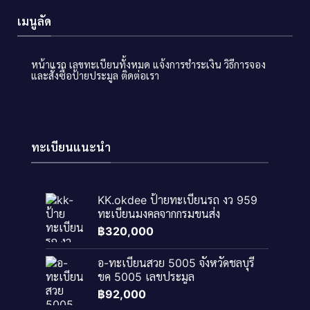
เมนูลัด
หน้าแรก
เลขทะเบียนทั้งหมด
แจ้งการชำระเงิน
วิธีการจอง
และสั่งซื้อป้ายประมูล
ติดต่อเรา
ทะเบียนแนะนำ
KK.okdee ป้ายทะเบียนรถ งว 959
ทะเบียนมงคลจากกรมขนส่ง
฿
320,000
อ-ทะเบียนสวย 5005 จังหวัดชลบุรี
ขค 5005 เลขประมูล
฿
92,000