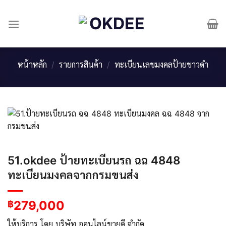
Skip
to
content
หน้าหลัก
/
รายการสินค้า
/
ทะเบียนเลขมงคลป้ายขาวดำ
51.okdee ป้ายทะเบียนรถ ฉฉ 4848
ทะเบียนมงคลจากกรมขนส่ง
279,000
฿
ให้บริการ โดย บริษัท ออนไลน์ขายดี จำกัด