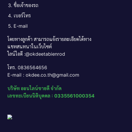
ชื่อเจ้าของรถ
เบอร์โทร
E-mail
โดยทางลูกค้า สามารถแจ้งรายละเอียดได้ทาง
แชทสนทนาในเว็บไซต์
ไลน์ไอดี :@okdeetabienrod
โทร. 0836564656
E-mail : okdee.co.th@gmail.com
บริษัท ออนไลน์ขายดี จำกัด
เลขทะเบียนนิติบุคคล : 0335561000354