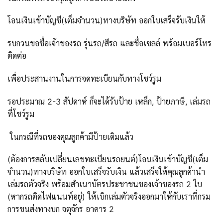
โอนเงินเข้าบัญชี(เต็มจำนวน)ทางบริษัท ออกใบเสร็จรับเงินให้
รบกวนขอชื่อเจ้าของรถ รุ่นรถ/สีรถ และชื่อเซลล์ พร้อมเบอร์โทร
ติดต่อ
เพื่อประสานงานในการจดทะเบียนกับทางโชว์รูม
รอประมาณ 2-3 สัปดาห์ ก็จะได้รับป้าย เหล็ก, ป้ายภาษี, เล่มรถ
ที่โชว์รูม
ในกรณีที่รถของคุณลูกค้ามีป้ายเดิมแล้ว
(ต้องการสลับเปลี่ยนเลขทะเบียนรถยนต์)โอนเงินเข้าบัญชี(เต็ม
จำนวน)ทางบริษัท ออกใบเสร็จรับเงิน แล้วเสร็จให้คุณลูกค้านำ
เล่มรถตัวจริง พร้อมสำเนาบัตรประชาชนของเจ้าของรถ 2 ใบ
(หากรถติดไฟแนนท์อยู่) ให้เบิกเล่มตัวจริงออกมาให้กับเราที่กรม
การขนส่งทางบก จตุจักร อาคาร 2