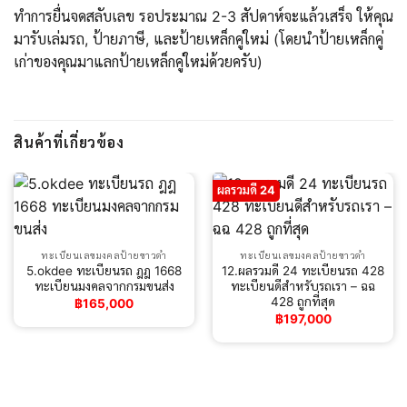
ทำการยื่นจดสลับเลข รอประมาณ 2-3 สัปดาห์จะแล้วเสร็จ ให้คุณ
มารับเล่มรถ, ป้ายภาษี, และป้ายเหล็กคู่ใหม่ (โดยนำป้ายเหล็กคู่
เก่าของคุณมาแลกป้ายเหล็กคู่ใหม่ด้วยครับ)
สินค้าที่เกี่ยวข้อง
ผลรวมดี 24
ทะเบียนเลขมงคลป้ายขาวดำ
ทะเบียนเลขมงคลป้ายขาวดำ
5.okdee ทะเบียนรถ ฎฎ 1668
12.ผลรวมดี 24 ทะเบียนรถ 428
ทะเบียนมงคลจากกรมขนส่ง
ทะเบียนดีสำหรับรถเรา – ฉฉ
428 ถูกที่สุด
฿
165,000
฿
197,000