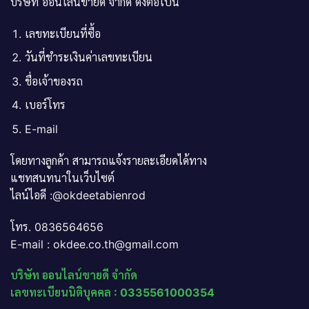
บริษัท ออนไลน์ขายดี จำกัด ดังต่อไปนี้
เลขทะเบียนที่ซื้อ
วันที่ชำระเงินค่าเลขทะเบียน
ชื่อเจ้าของรถ
เบอร์โทร
E-mail
โดยทางลูกค้า สามารถแจ้งรายละเอียดได้ทาง
แชทสนทนาในเว็บไซต์
ไลน์ไอดี :@okdeetabienrod
โทร. 0836564656
E-mail : okdee.co.th@gmail.com
บริษัท ออนไลน์ขายดี จำกัด
เลขทะเบียนนิติบุคคล : 0335561000354