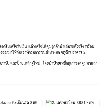
กใบเสร็จรับเงิน แล้วเสร็จให้คุณลูกค้านำเล่มรถตัวจริง พร้อม
งออกมาให้กับเราที่กรมการขนส่งทางบก จตุจักร อาคาร 2
ภาษี, และป้ายเหล็กคู่ใหม่ (โดยนำป้ายเหล็กคู่เก่าของคุณมาแลก