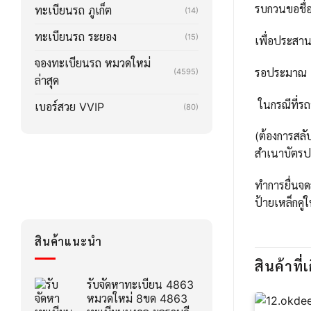
รบกวนขอชื่อ
ทะเบียนรถ ภูเก็ต
(14)
ทะเบียนรถ ระยอง
(15)
เพื่อประสา
จองทะเบียนรถ หมวดใหม่
รอประมาณ 2-3
(4595)
ล่าสุด
ในกรณีที่รถ
เบอร์สวย VVIP
(80)
(ต้องการสลั
สำเนาบัตรปร
ทำการยื่นจด
ป้ายเหล็กคู่
สินค้าแนะนำ
สินค้าที่เ
รับจัดหาทะเบียน 4863
หมวดใหม่ 8ขด 4863