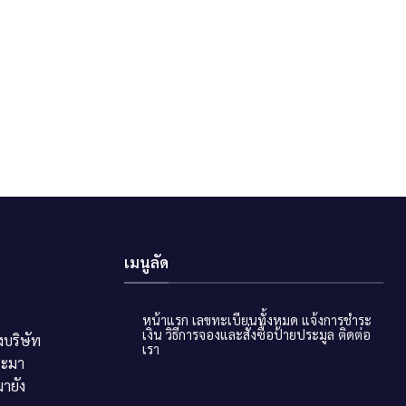
เมนูลัด
หน้าแรก
เลขทะเบียนทั้งหมด
แจ้งการชำระ
เงิน
วิธีการจองและสั่งซื้อป้ายประมูล
ติดต่อ
บริษัท
เรา
ระมา
ายัง