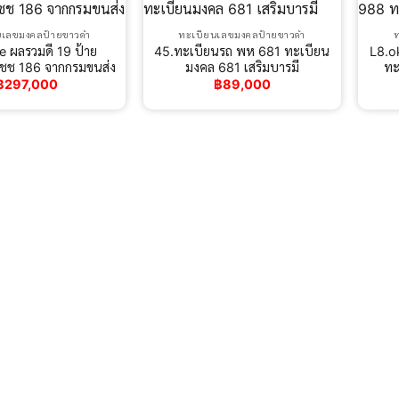
นเลขมงคลป้ายขาวดำ
ทะเบียนเลขมงคลป้ายขาวดำ
e ผลรวมดี 19 ป้าย
45.ทะเบียนรถ พห 681 ทะเบียน
L8.o
 ชช 186 จากกรมขนส่ง
มงคล 681 เสริมบารมี
ทะ
฿
297,000
฿
89,000