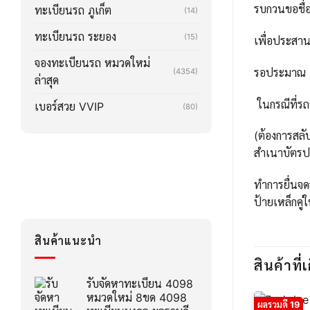
รบกวนขอชื่อ
ทะเบียนรถ ภูเก็ต
(14)
ทะเบียนรถ ระยอง
(15)
เพื่อประสา
จองทะเบียนรถ หมวดใหม่
รอประมาณ 2-3
(4354)
ล่าสุด
ในกรณีที่รถ
เบอร์สวย VVIP
(80)
(ต้องการสลั
สำเนาบัตรปร
ทำการยื่นจด
ป้ายเหล็กคู่
สินค้าแนะนำ
สินค้าที่เ
รับจัดหาทะเบียน 4098
หมวดใหม่ 8ขด 4098
ผลรวมดี 19