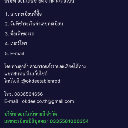
บริษัท ออนไลน์ขายดี จำกัด ดังต่อไปนี้
เลขทะเบียนที่ซื้อ
วันที่ชำระเงินค่าเลขทะเบียน
ชื่อเจ้าของรถ
เบอร์โทร
E-mail
โดยทางลูกค้า สามารถแจ้งรายละเอียดได้ทาง
แชทสนทนาในเว็บไซต์
ไลน์ไอดี :@okdeetabienrod
โทร. 0836564656
E-mail : okdee.co.th@gmail.com
บริษัท ออนไลน์ขายดี จำกัด
เลขทะเบียนนิติบุคคล : 0335561000354