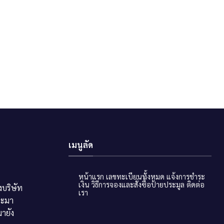
เมนูลัด
หน้าแรก
เลขทะเบียนทั้งหมด
แจ้งการชำระ
เงิน
วิธีการจองและสั่งซื้อป้ายประมูล
ติดต่อ
บริษัท
เรา
ระมา
ายัง