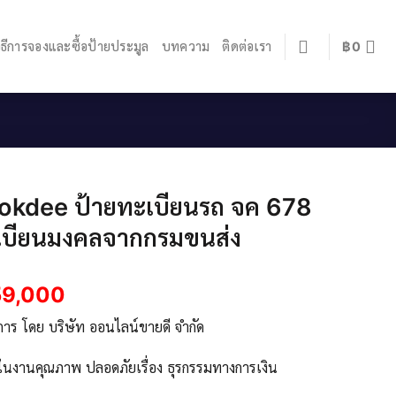
ิธีการจองและซื้อป้ายประมูล
บทความ
ติดต่อเรา
฿
0
.okdee ป้ายทะเบียนรถ จค 678
เบียนมงคลจากกรมขนส่ง
59,000
ิการ โดย บริษัท ออนไลน์ขายดี จำกัด
จในงานคุณภาพ ปลอดภัยเรื่อง ธุรกรรมทางการเงิน