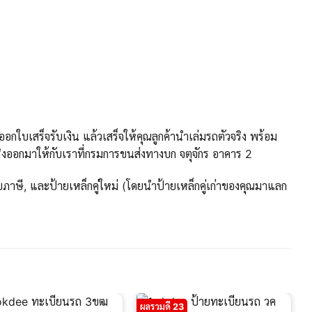
กใบเสร็จรับเงิน แล้วเสร็จให้คุณลูกค้านำเล่มรถตัวจริง พร้อม
งออกมาให้กับเราที่กรมการขนส่งทางบก จตุจักร อาคาร 2
ภาษี, และป้ายเหล็กคู่ใหม่ (โดยนำป้ายเหล็กคู่เก่าของคุณมาแลก
ผลรวมดี 23