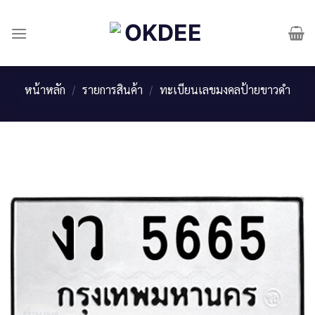
Skip
to
content
หน้าหลัก
/
รายการสินค้า
/
ทะเบียนเลขมงคลป้ายขาวดำ