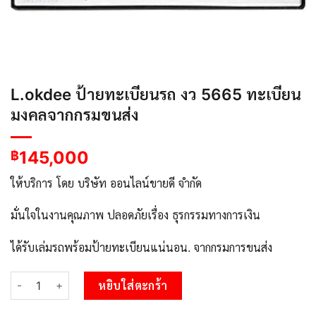
L.okdee ป้ายทะเบียนรถ งว 5665 ทะเบียน
มงคลจากกรมขนส่ง
145,000
฿
ให้บริการ โดย บริษัท ออนไลน์ขายดี จำกัด
มั่นใจในงานคุณภาพ ปลอดภัยเรื่อง ธุรกรรมทางการเงิน
ได้รับเล่มรถพร้อมป้ายทะเบียนแน่นอน. จากกรมการขนส่ง
จำนวน L.okdee ป้ายทะเบียนรถ งว 5665 ทะเบียนมงคลจากกรมขนส่ง
หยิบใส่ตะกร้า