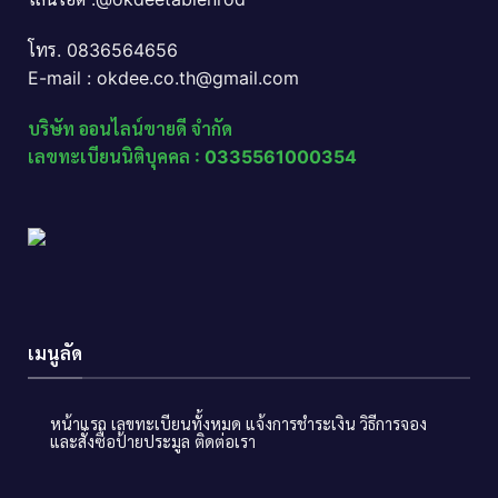
โทร. 0836564656
E-mail : okdee.co.th@gmail.com
บริษัท ออนไลน์ขายดี จำกัด
เลขทะเบียนนิติบุคคล : 0335561000354
เมนูลัด
หน้าแรก
เลขทะเบียนทั้งหมด
แจ้งการชำระเงิน
วิธีการจอง
และสั่งซื้อป้ายประมูล
ติดต่อเรา