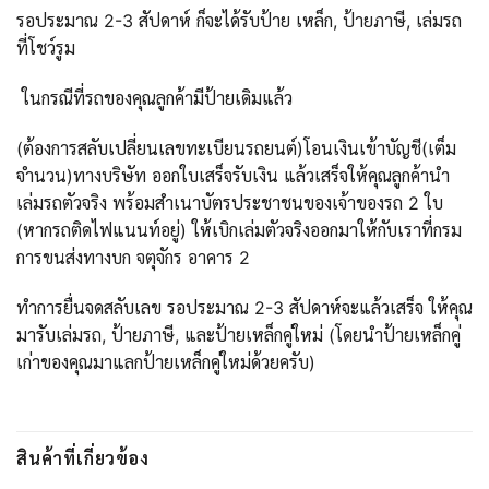
รอประมาณ 2-3 สัปดาห์ ก็จะได้รับป้าย เหล็ก, ป้ายภาษี, เล่มรถ
ที่โชว์รูม
ในกรณีที่รถของคุณลูกค้ามีป้ายเดิมแล้ว
(ต้องการสลับเปลี่ยนเลขทะเบียนรถยนต์)โอนเงินเข้าบัญชี(เต็ม
จำนวน)ทางบริษัท ออกใบเสร็จรับเงิน แล้วเสร็จให้คุณลูกค้านำ
เล่มรถตัวจริง พร้อมสำเนาบัตรประชาชนของเจ้าของรถ 2 ใบ
(หากรถติดไฟแนนท์อยู่) ให้เบิกเล่มตัวจริงออกมาให้กับเราที่กรม
การขนส่งทางบก จตุจักร อาคาร 2
ทำการยื่นจดสลับเลข รอประมาณ 2-3 สัปดาห์จะแล้วเสร็จ ให้คุณ
มารับเล่มรถ, ป้ายภาษี, และป้ายเหล็กคู่ใหม่ (โดยนำป้ายเหล็กคู่
เก่าของคุณมาแลกป้ายเหล็กคู่ใหม่ด้วยครับ)
สินค้าที่เกี่ยวข้อง