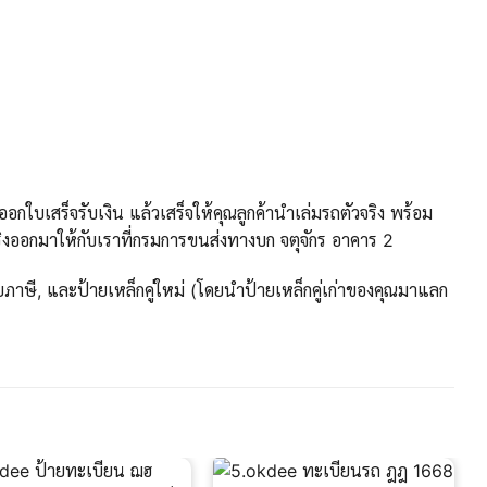
กใบเสร็จรับเงิน แล้วเสร็จให้คุณลูกค้านำเล่มรถตัวจริง พร้อม
งออกมาให้กับเราที่กรมการขนส่งทางบก จตุจักร อาคาร 2
ภาษี, และป้ายเหล็กคู่ใหม่ (โดยนำป้ายเหล็กคู่เก่าของคุณมาแลก