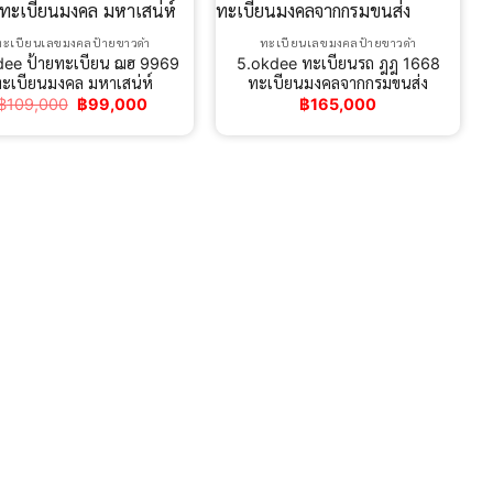
ทะเบียนเลขมงคลป้ายขาวดำ
ทะเบียนเลขมงคลป้ายขาวดำ
dee ป้ายทะเบียน ฌฮ 9969
5.okdee ทะเบียนรถ ฎฎ 1668
ะเบียนมงคล มหาเสน่ห์
ทะเบียนมงคลจากกรมขนส่ง
Original
Current
฿
109,000
฿
99,000
฿
165,000
price
price
was:
is:
฿109,000.
฿99,000.