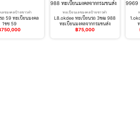
นเลขมงคลป้ายขาวดำ
ทะเบียนเลขมงคลป้ายขาวดำ
นรถ 59 ทะเบียนมงคล
L8.okdee ทะเบียนรถ 3ขฒ 988
1.ok
1ขช 59
ทะเบียนมงคลจากกรมขนส่ง
ท
฿
750,000
฿
75,000