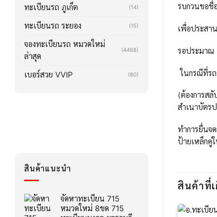
รบกวนขอชื่อ
ทะเบียนรถ ภูเก็ต
(14)
ทะเบียนรถ ระยอง
(15)
เพื่อประสา
จองทะเบียนรถ หมวดใหม่
รอประมาณ 2-3
(4468)
ล่าสุด
ในกรณีที่รถ
เบอร์สวย VVIP
(80)
(ต้องการสลั
สำเนาบัตรปร
ทำการยื่นจด
ป้ายเหล็กคู่
สินค้าแนะนำ
สินค้าที่เ
จัดหาทะเบียน 715
หมวดใหม่ 8ขด 715