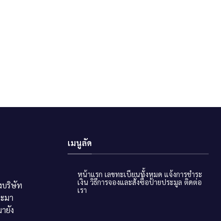
เมนูลัด
หน้าแรก
เลขทะเบียนทั้งหมด
แจ้งการชำระ
เงิน
วิธีการจองและสั่งซื้อป้ายประมูล
ติดต่อ
บริษัท
เรา
ระมา
ายัง