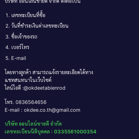
บริษัท ออนไลน์ขายดี จำกัด ดังต่อไปนี้
เลขทะเบียนที่ซื้อ
วันที่ชำระเงินค่าเลขทะเบียน
ชื่อเจ้าของรถ
เบอร์โทร
E-mail
โดยทางลูกค้า สามารถแจ้งรายละเอียดได้ทาง
แชทสนทนาในเว็บไซต์
ไลน์ไอดี :@okdeetabienrod
โทร. 0836564656
E-mail : okdee.co.th@gmail.com
บริษัท ออนไลน์ขายดี จำกัด
เลขทะเบียนนิติบุคคล : 0335561000354