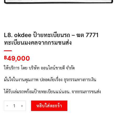
L8. okdee ป้ายทะเบียนรถ – ฆต 7771
ทะเบียนมงคลจากกรมขนส่ง
49,000
฿
ให้บริการ โดย บริษัท ออนไลน์ขายดี จำกัด
มั่นใจในงานคุณภาพ ปลอดภัยเรื่อง ธุรกรรมทางการเงิน
ได้รับเล่มรถพร้อมป้ายทะเบียนแน่นอน. จากกรมการขนส่ง
จำนวน L8. okdee ป้ายทะเบียนรถ – ฆต 7771 ทะเบียนมงคลจากกรมขน
หยิบใส่ตะกร้า