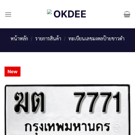
Skip
to
content
หน้าหลัก
/
รายการสินค้า
/
ทะเบียนเลขมงคลป้ายขาวดำ
New