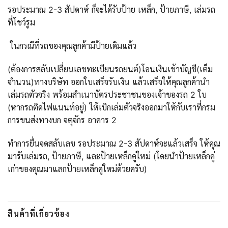
รอประมาณ 2-3 สัปดาห์ ก็จะได้รับป้าย เหล็ก, ป้ายภาษี, เล่มรถ
ที่โชว์รูม
ในกรณีที่รถของคุณลูกค้ามีป้ายเดิมแล้ว
(ต้องการสลับเปลี่ยนเลขทะเบียนรถยนต์)โอนเงินเข้าบัญชี(เต็ม
จำนวน)ทางบริษัท ออกใบเสร็จรับเงิน แล้วเสร็จให้คุณลูกค้านำ
เล่มรถตัวจริง พร้อมสำเนาบัตรประชาชนของเจ้าของรถ 2 ใบ
(หากรถติดไฟแนนท์อยู่) ให้เบิกเล่มตัวจริงออกมาให้กับเราที่กรม
การขนส่งทางบก จตุจักร อาคาร 2
ทำการยื่นจดสลับเลข รอประมาณ 2-3 สัปดาห์จะแล้วเสร็จ ให้คุณ
มารับเล่มรถ, ป้ายภาษี, และป้ายเหล็กคู่ใหม่ (โดยนำป้ายเหล็กคู่
เก่าของคุณมาแลกป้ายเหล็กคู่ใหม่ด้วยครับ)
สินค้าที่เกี่ยวข้อง