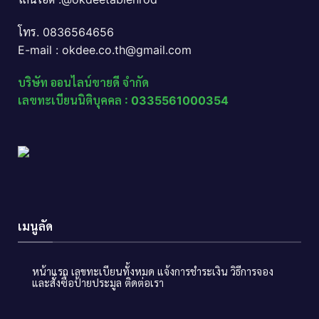
โทร. 0836564656
E-mail : okdee.co.th@gmail.com
บริษัท ออนไลน์ขายดี จำกัด
เลขทะเบียนนิติบุคคล : 0335561000354
เมนูลัด
หน้าแรก
เลขทะเบียนทั้งหมด
แจ้งการชำระเงิน
วิธีการจอง
และสั่งซื้อป้ายประมูล
ติดต่อเรา