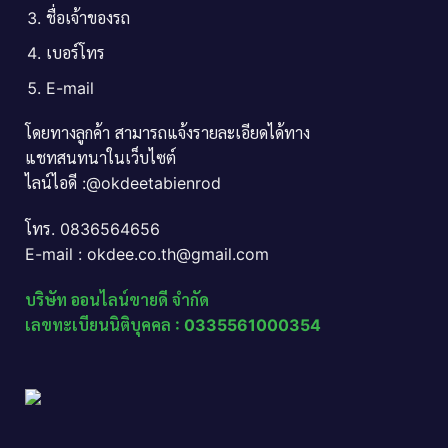
ชื่อเจ้าของรถ
เบอร์โทร
E-mail
โดยทางลูกค้า สามารถแจ้งรายละเอียดได้ทาง
แชทสนทนาในเว็บไซต์
ไลน์ไอดี :@okdeetabienrod
โทร. 0836564656
E-mail : okdee.co.th@gmail.com
บริษัท ออนไลน์ขายดี จำกัด
เลขทะเบียนนิติบุคคล : 0335561000354