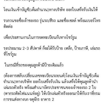
โอนเงินเข้าบัญชี(เต็มจำนวน)ทางบริษัท ออกใบเสร็จรับเงินให้
รบกวนขอชื่อเจ้าของรถ รุ่นรถ/สีรถ และชื่อเซลล์ พร้อมเบอร์โทร
ติดต่อ
เพื่อประสานงานในการจดทะเบียนกับทางโชว์รูม
รอประมาณ 2-3 สัปดาห์ ก็จะได้รับป้าย เหล็ก, ป้ายภาษี, เล่มรถ
ที่โชว์รูม
ในกรณีที่รถของคุณลูกค้ามีป้ายเดิมแล้ว
(ต้องการสลับเปลี่ยนเลขทะเบียนรถยนต์)โอนเงินเข้าบัญชี(เต็ม
จำนวน)ทางบริษัท ออกใบเสร็จรับเงิน แล้วเสร็จให้คุณลูกค้านำ
เล่มรถตัวจริง พร้อมสำเนาบัตรประชาชนของเจ้าของรถ 2 ใบ
(หากรถติดไฟแนนท์อยู่) ให้เบิกเล่มตัวจริงออกมาให้กับเราที่กรม
การขนส่งทางบก จตุจักร อาคาร 2