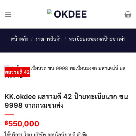
Skip
to
content
หน้าหลัก
/
รายการสินค้า
/
ทะเบียนเลขมงคลป้ายขาวดำ
ผลรวมดี 42
KK.okdee ผลรวมดี 42 ป้ายทะเบียนรถ ขน
9998 จากกรมขนส่ง
550,000
฿
ให้บริการ โดย บริษัท ออนไลน์ขายดี จำกัด