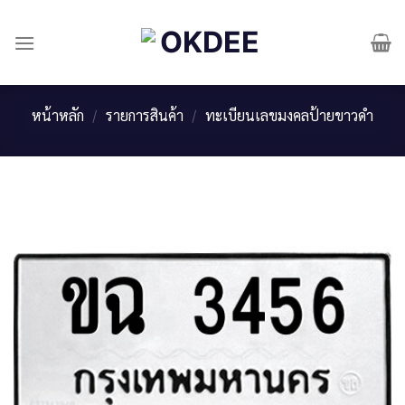
Skip
to
content
หน้าหลัก
/
รายการสินค้า
/
ทะเบียนเลขมงคลป้ายขาวดำ