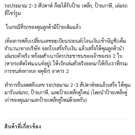
รอประมาณ 2-3 สัปดาห์ ก็จะได้รับป้าย เหล็ก, ป้ายภาษี, เล่มรถ
ที่โชว์รูม
ในกรณีที่รถของคุณลูกค้ามีป้ายเดิมแล้ว
(ต้องการสลับเปลี่ยนเลขทะเบียนรถยนต์)โอนเงินเข้าบัญชี(เต็ม
จำนวน)ทางบริษัท ออกใบเสร็จรับเงิน แล้วเสร็จให้คุณลูกค้านำ
เล่มรถตัวจริง พร้อมสำเนาบัตรประชาชนของเจ้าของรถ 2 ใบ
(หากรถติดไฟแนนท์อยู่) ให้เบิกเล่มตัวจริงออกมาให้กับเราที่กรม
การขนส่งทางบก จตุจักร อาคาร 2
ทำการยื่นจดสลับเลข รอประมาณ 2-3 สัปดาห์จะแล้วเสร็จ ให้คุณ
มารับเล่มรถ, ป้ายภาษี, และป้ายเหล็กคู่ใหม่ (โดยนำป้ายเหล็กคู่
เก่าของคุณมาแลกป้ายเหล็กคู่ใหม่ด้วยครับ)
สินค้าที่เกี่ยวข้อง