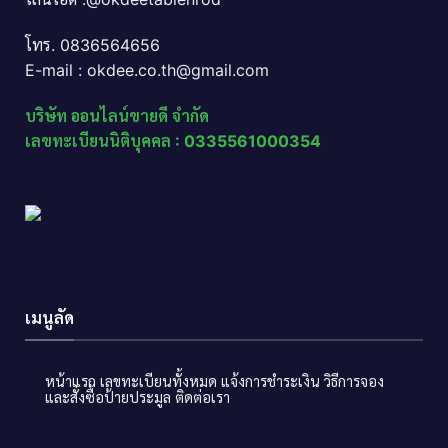
โทร. 0836564656
E-mail : okdee.co.th@gmail.com
บริษัท ออนไลน์ขายดี จำกัด
เลขทะเบียนนิติบุคคล : 0335561000354
เมนูลัด
หน้าแรก
เลขทะเบียนทั้งหมด
แจ้งการชำระเงิน
วิธีการจอง
และสั่งซื้อป้ายประมูล
ติดต่อเรา