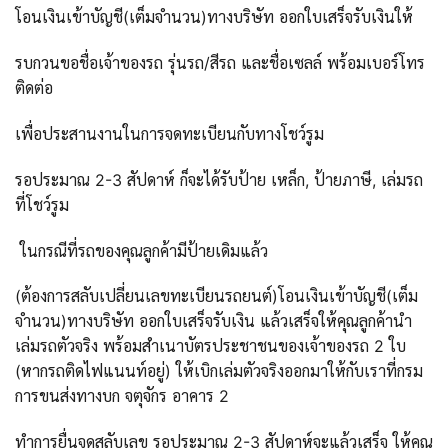
โอนเงินเข้าบัญชี(เต็มจำนวน)ทางบริษัท ออกใบเสร็จรับเงินให้
รบกวนขอชื่อเจ้าของรถ รุ่นรถ/สีรถ และชื่อเซลล์ พร้อมเบอร์โทร
ติดต่อ
เพื่อประสานงานในการจดทะเบียนกับทางโชว์รูม
รอประมาณ 2-3 สัปดาห์ ก็จะได้รับป้าย เหล็ก, ป้ายภาษี, เล่มรถ
ที่โชว์รูม
ในกรณีที่รถของคุณลูกค้ามีป้ายเดิมแล้ว
(ต้องการสลับเปลี่ยนเลขทะเบียนรถยนต์)โอนเงินเข้าบัญชี(เต็ม
จำนวน)ทางบริษัท ออกใบเสร็จรับเงิน แล้วเสร็จให้คุณลูกค้านำ
เล่มรถตัวจริง พร้อมสำเนาบัตรประชาชนของเจ้าของรถ 2 ใบ
(หากรถติดไฟแนนท์อยู่) ให้เบิกเล่มตัวจริงออกมาให้กับเราที่กรม
การขนส่งทางบก จตุจักร อาคาร 2
ทำการยื่นจดสลับเลข รอประมาณ 2-3 สัปดาห์จะแล้วเสร็จ ให้คุณ