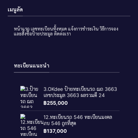
เมนูลัด
หน้าแรก
เลขทะเบียนทั้งหมด
แจ้งการชำระเงิน
วิธีการจอง
และสั่งซื้อป้ายประมูล
ติดต่อเรา
ทะเบียนแนะนำ
3.OKdee ป้ายทะเบียนรถ ฌถ 3663
เลขประมูล 3663 ผลรวมดี 24
฿
255,000
12.ทะเบียนรถ 546 ทะเบียนมงคล
ภบ 546 ถูกที่สุด
฿
137,000