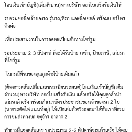
โอนเงินเข้าบัญชี(เต็มจำนวน)ทางบริษัท ออกใบเสร็จรับเงินให้
รบกวนขอชื่อเจ้าของรถ รุ่นรถ/สีรถ และชื่อเซลล์ พร้อมเบอร์โทร
ติดต่อ
เพื่อประสานงานในการจดทะเบียนกับทางโชว์รูม
รอประมาณ 2-3 สัปดาห์ ก็จะได้รับป้าย เหล็ก, ป้ายภาษี, เล่มรถ
ที่โชว์รูม
ในกรณีที่รถของคุณลูกค้ามีป้ายเดิมแล้ว
(ต้องการสลับเปลี่ยนเลขทะเบียนรถยนต์)โอนเงินเข้าบัญชี(เต็ม
จำนวน)ทางบริษัท ออกใบเสร็จรับเงิน แล้วเสร็จให้คุณลูกค้านำ
เล่มรถตัวจริง พร้อมสำเนาบัตรประชาชนของเจ้าของรถ 2 ใบ
(หากรถติดไฟแนนท์อยู่) ให้เบิกเล่มตัวจริงออกมาให้กับเราที่กรม
การขนส่งทางบก จตุจักร อาคาร 2
ทำการยื่นจดสลับเลข รอประมาณ 2-3 สัปดาห์จะแล้วเสร็จ ให้คุณ