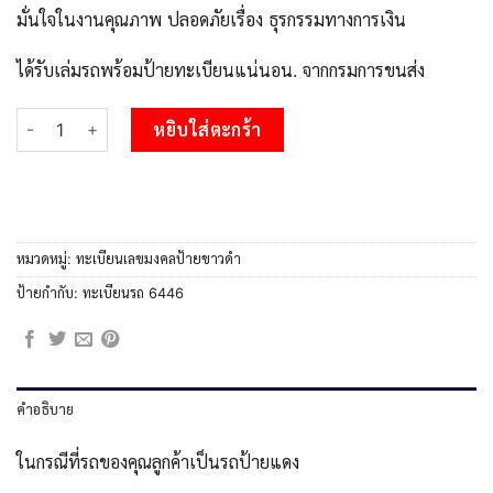
มั่นใจในงานคุณภาพ ปลอดภัยเรื่อง ธุรกรรมทางการเงิน
ได้รับเล่มรถพร้อมป้ายทะเบียนแน่นอน. จากกรมการขนส่ง
จำนวน 51.okdee ป้ายทะเบียนรถ กก 6446 ทะเบียนมงคลจากกรมขนส่
หยิบใส่ตะกร้า
หมวดหมู่:
ทะเบียนเลขมงคลป้ายขาวดำ
ป้ายกำกับ:
ทะเบียนรถ 6446
คำอธิบาย
ในกรณีที่รถของคุณลูกค้าเป็นรถป้ายแดง