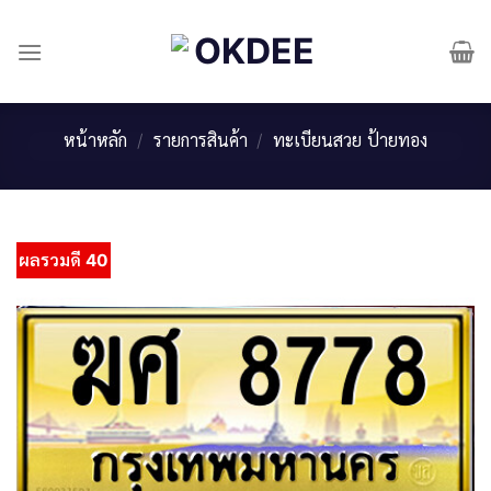
Skip
to
content
หน้าหลัก
/
รายการสินค้า
/
ทะเบียนสวย ป้ายทอง
ผลรวมดี 40