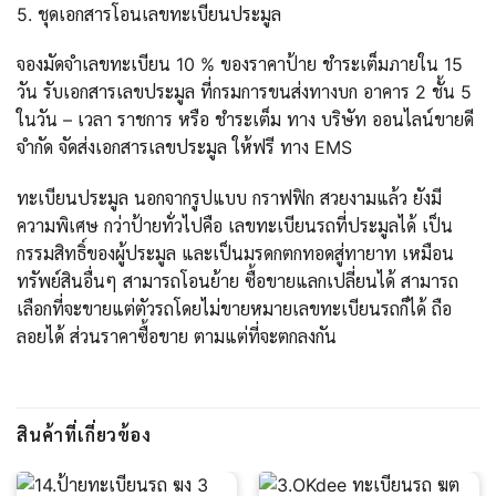
5. ชุดเอกสารโอนเลขทะเบียนประมูล
จองมัดจำเลขทะเบียน 10 % ของราคาป้าย ชำระเต็มภายใน 15
วัน รับเอกสารเลขประมูล ที่กรมการขนส่งทางบก อาคาร 2 ชั้น 5
ในวัน – เวลา ราชการ หรือ ชำระเต็ม ทาง บริษัท ออนไลน์ขายดี
จำกัด จัดส่งเอกสารเลขประมูล ให้ฟรี ทาง EMS
ทะเบียนประมูล นอกจากรูปแบบ กราฟฟิก สวยงามแล้ว ยังมี
ความพิเศษ กว่าป้ายทั่วไปคือ เลขทะเบียนรถที่ประมูลได้ เป็น
กรรมสิทธิ์ของผู้ประมูล และเป็นมรดกตกทอดสู่ทายาท เหมือน
ทรัพย์สินอื่นๆ สามารถโอนย้าย ซื้อขายแลกเปลี่ยนได้ สามารถ
เลือกที่จะขายแต่ตัวรถโดยไม่ขายหมายเลขทะเบียนรถก็ได้ ถือ
ลอยได้ ส่วนราคาซื้อขาย ตามแต่ที่จะตกลงกัน
สินค้าที่เกี่ยวข้อง