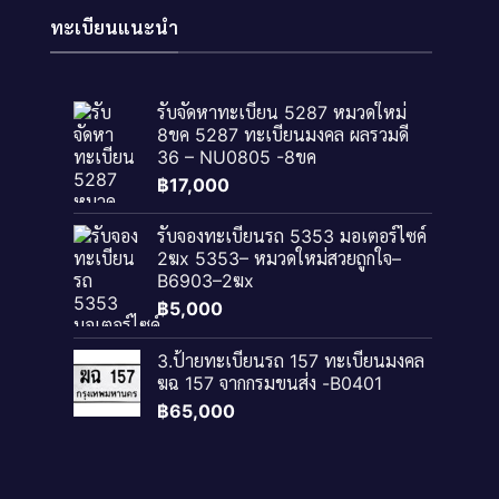
ทะเบียนแนะนำ
รับจัดหาทะเบียน 5287 หมวดใหม่
8ขค 5287 ทะเบียนมงคล ผลรวมดี
36 – NU0805 -8ขค
฿
17,000
รับจองทะเบียนรถ 5353 มอเตอร์ไซค์
2ฆx 5353– หมวดใหม่สวยถูกใจ–
B6903–2ฆx
฿
5,000
3.ป้ายทะเบียนรถ 157 ทะเบียนมงคล
ฆฉ 157 จากกรมขนส่ง -B0401
฿
65,000