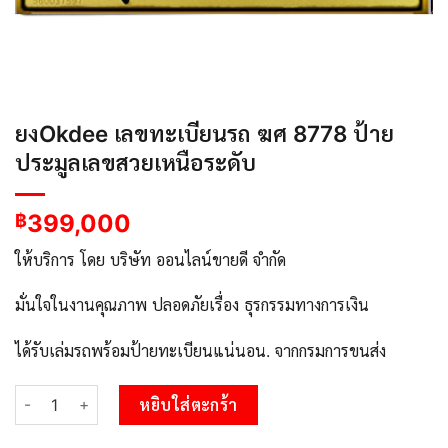
ยงOkdee เลขทะเบียนรถ ฆศ 8778 ป้าย
ประมูลเลขสวยเหนือระดับ
399,000
฿
ให้บริการ โดย บริษัท ออนไลน์ขายดี จำกัด
มั่นใจในงานคุณภาพ ปลอดภัยเรื่อง ธุรกรรมทางการเงิน
ได้รับเล่มรถพร้อมป้ายทะเบียนแน่นอน. จากกรมการขนส่ง
จำนวน ยงOkdee เลขทะเบียนรถ ฆศ 8778 ป้ายประมูลเลขสวยเหนือระด
หยิบใส่ตะกร้า