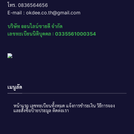
โทร. 0836564656
E-mail : okdee.co.th@gmail.com
บริษัท ออนไลน์ขายดี จำกัด
เลขทะเบียนนิติบุคคล : 0335561000354
เมนูลัด
หน้าแรก
เลขทะเบียนทั้งหมด
แจ้งการชำระเงิน
วิธีการจอง
และสั่งซื้อป้ายประมูล
ติดต่อเรา