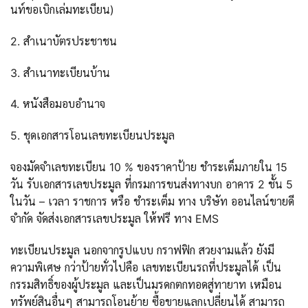
นท์ขอเบิกเล่มทะเบียน)
2. สำเนาบัตรประชาชน
3. สำเนาทะเบียนบ้าน
4. หนังสือมอบอำนาจ
5. ชุดเอกสารโอนเลขทะเบียนประมูล
จองมัดจำเลขทะเบียน 10 % ของราคาป้าย ชำระเต็มภายใน 15
วัน รับเอกสารเลขประมูล ที่กรมการขนส่งทางบก อาคาร 2 ชั้น 5
ในวัน – เวลา ราชการ หรือ ชำระเต็ม ทาง บริษัท ออนไลน์ขายดี
จำกัด จัดส่งเอกสารเลขประมูล ให้ฟรี ทาง EMS
ทะเบียนประมูล นอกจากรูปแบบ กราฟฟิก สวยงามแล้ว ยังมี
ความพิเศษ กว่าป้ายทั่วไปคือ เลขทะเบียนรถที่ประมูลได้ เป็น
กรรมสิทธิ์ของผู้ประมูล และเป็นมรดกตกทอดสู่ทายาท เหมือน
ทรัพย์สินอื่นๆ สามารถโอนย้าย ซื้อขายแลกเปลี่ยนได้ สามารถ