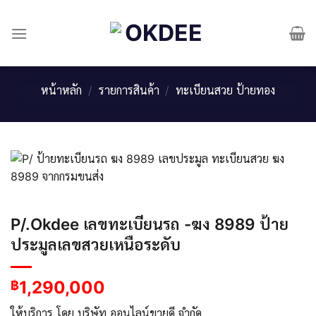
Skip
to
content
หน้าหลัก
/
รายการสินค้า
/
ทะเบียนสวย ป้ายทอง
P/.Okdee เลขทะเบียนรถ -ฆง 8989 ป้าย
ประมูลเลขสวยเหนือระดับ
1,290,000
฿
ให้บริการ โดย บริษัท ออนไลน์ขายดี จำกัด